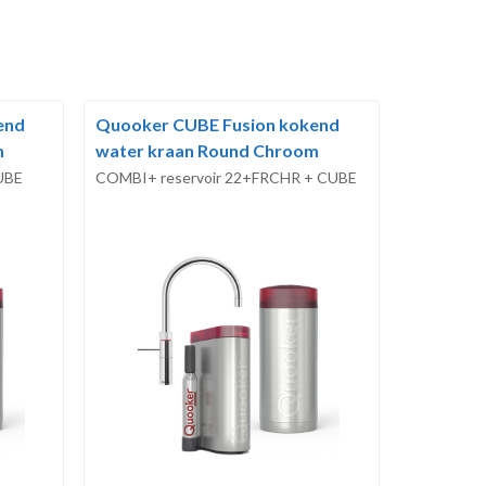
end
Quooker CUBE Fusion kokend
m
water kraan Round Chroom
UBE
COMBI+ reservoir 22+FRCHR + CUBE