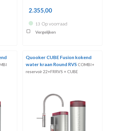
2.355,00
Op voorraad
13
Vergelijken
end
Quooker CUBE Fusion kokend
water kraan Round RVS
MBI
COMBI+
reservoir 22+FRRVS + CUBE