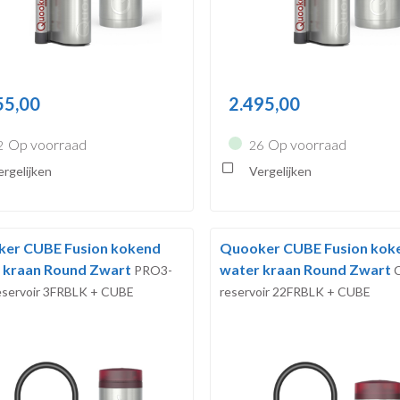
55,00
2.495,00
Op voorraad
Op voorraad
2
26
rgelijken
Vergelijken
er CUBE Fusion kokend
Quooker CUBE Fusion kok
 kraan Round Zwart
water kraan Round Zwart
PRO3-
servoir 3FRBLK + CUBE
reservoir 22FRBLK + CUBE