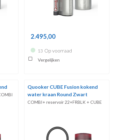
2.495,00
Op voorraad
13
Vergelijken
end
Quooker CUBE Fusion kokend
water kraan Round Zwart
COMBI
COMBI+ reservoir 22+FRBLK + CUBE