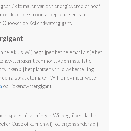
r gebruik te maken van een energieverdeler hoef
ler op dezelfde stroomgroep plaatsen naast
van Quooker op Kokendwatergigant.
rgigant
 hele klus. Wij begrijpen het helemaal als je het
Kokendwatergigant een montage en installatie
aanvinken bij het plaatsen van jouw bestelling.
 een afspraak te maken. Wil je nog meer weten
a
op Kokendwatergigant.
de type en uitvoeringen. Wij begrijpen dat het
ooker Cube of kunnen wij jou ergens anders bij