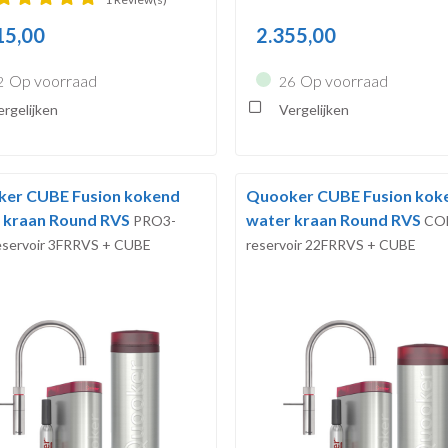
15,00
2.355,00
Op voorraad
Op voorraad
2
26
rgelijken
Vergelijken
er CUBE Fusion kokend
Quooker CUBE Fusion kok
 kraan Round RVS
water kraan Round RVS
PRO3-
CO
servoir 3FRRVS + CUBE
reservoir 22FRRVS + CUBE