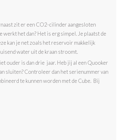
arnaast zit er een CO2-cilinder aangesloten
 werkt het dan? Het is erg simpel. Je plaatst de
e kan je net zoals het reservoir makkelijk
uisend water uit de kraan stroomt.
 ouder is dan drie jaar. Heb jij al een Quooker
 kan sluiten? Controleer dan het serienummer van
ineerd te kunnen worden met de Cube. Bij