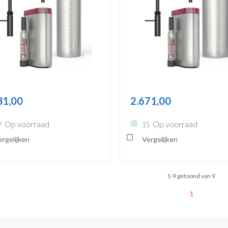
31,00
2.671,00
Op voorraad
Op voorraad
7
15
rgelijken
Vergelijken
1-9 getoond van 9
1