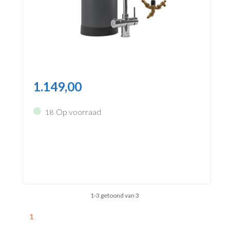
1.149,00
Op voorraad
18
1-3 getoond van 3
1