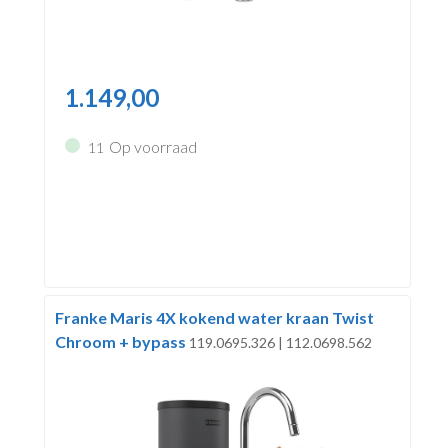
1.149,00
Op voorraad
11
Franke Maris 4X kokend water kraan Twist
Chroom + bypass
119.0695.326 | 112.0698.562