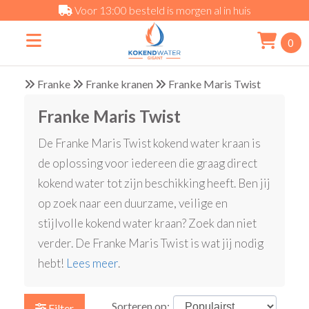
Voor 13:00 besteld is morgen al in huis
0
Franke
Franke kranen
Franke Maris Twist
Franke Maris Twist
De Franke Maris Twist kokend water kraan is
de oplossing voor iedereen die graag direct
kokend water tot zijn beschikking heeft. Ben jij
op zoek naar een duurzame, veilige en
stijlvolle kokend water kraan? Zoek dan niet
verder. De Franke Maris Twist is wat jij nodig
hebt!
Lees meer
.
Sorteren op:
Filter