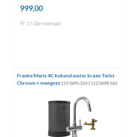
999,00
Op voorraad
17
Franke Maris 4C kokend water kraan Twist
Chroom + mengset
119.0695.326 | 112.0698.563