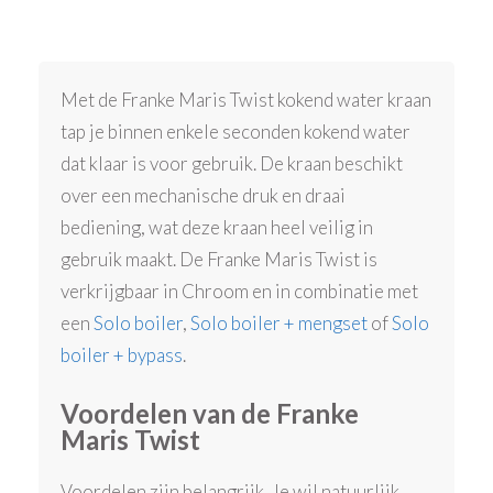
Met de Franke Maris Twist kokend water kraan
tap je binnen enkele seconden kokend water
dat klaar is voor gebruik. De kraan beschikt
over een mechanische druk en draai
bediening, wat deze kraan heel veilig in
gebruik maakt. De Franke Maris Twist is
verkrijgbaar in Chroom en in combinatie met
een
Solo boiler
,
Solo boiler + mengset
of
Solo
boiler + bypass
.
Voordelen van de Franke
Maris Twist
Voordelen zijn belangrijk. Je wil natuurlijk