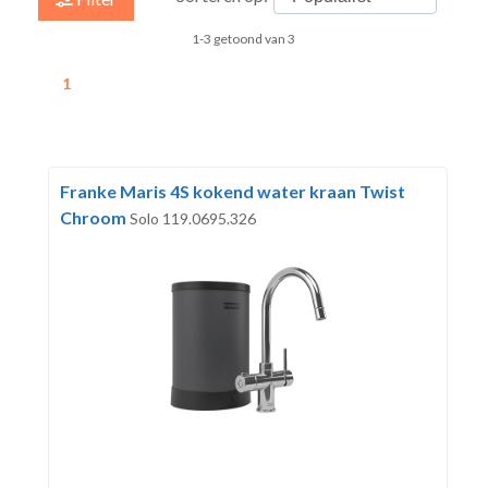
1-3 getoond van 3
1
Franke Maris 4S kokend water kraan Twist
Chroom
Solo 119.0695.326