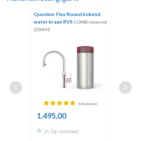
Quooker Flex Round kokend
water kraan RVS
COMBI reservoir
22XRVS
1 Review(s)
1.495,00
Op voorraad
21