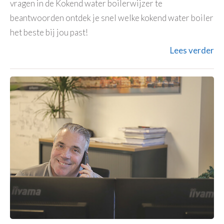
vragen in de Kokend water boilerwijzer te
beantwoorden ontdek je snel welke kokend water boiler
het beste bij jou past!
Lees verder