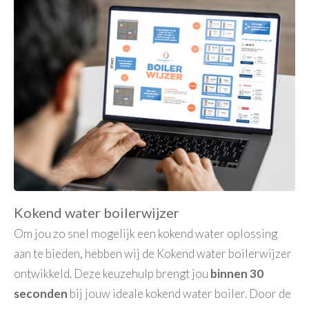
Kokend water boilerwijzer
Om jou zo snel mogelijk een kokend water oplossing
aan te bieden, hebben wij de Kokend water boilerwijzer
ontwikkeld. Deze keuzehulp brengt jou
binnen 30
seconden
bij jouw ideale kokend water boiler. Door de