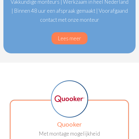
Vakkundige monteurs | Werkzaam in heel Nederland
| Binnen 48 uur een afspraak gemaakt | Voorafgaand
contact met onze monteur
Lees meer
Quooker
Met montage mogelijkheid