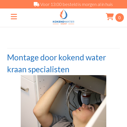
Voor 13:00 besteld is morgen al in huis
0
Montage door kokend water
kraan specialisten