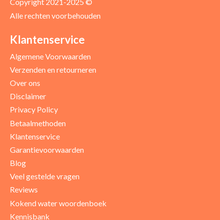
Copyright 2021-2025 ©
Alle rechten voorbehouden
Positieve punten
Verbeter punten
Klantenservice
Algemene Voorwaarden
Verzenden en retourneren
Over ons
Disclaimer
Privacy Policy
Betaalmethoden
Klantenservice
Garantievoorwaarden
Blog
Uw beoordeling
Veel gestelde vragen
Reviews
Kokend water woordenboek
Kennisbank