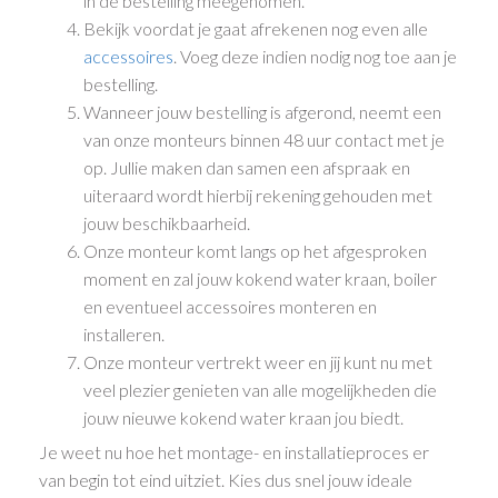
in de bestelling meegenomen.
Bekijk voordat je gaat afrekenen nog even alle
accessoires
. Voeg deze indien nodig nog toe aan je
bestelling.
Wanneer jouw bestelling is afgerond, neemt een
van onze monteurs binnen 48 uur contact met je
op. Jullie maken dan samen een afspraak en
uiteraard wordt hierbij rekening gehouden met
jouw beschikbaarheid.
Onze monteur komt langs op het afgesproken
moment en zal jouw kokend water kraan, boiler
en eventueel accessoires monteren en
installeren.
Onze monteur vertrekt weer en jij kunt nu met
veel plezier genieten van alle mogelijkheden die
jouw nieuwe kokend water kraan jou biedt.
Je weet nu hoe het montage- en installatieproces er
van begin tot eind uitziet. Kies dus snel jouw ideale