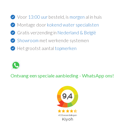
Voor
13:00 uur
besteld, is
morgen
al in huis
Montage door
kokend water specialisten
Gratis verzending in
Nederland & België
Showroom
met werkende systemen
Het grootst aantal
topmerken
Ontvang een speciale aanbieding - WhatsApp ons!