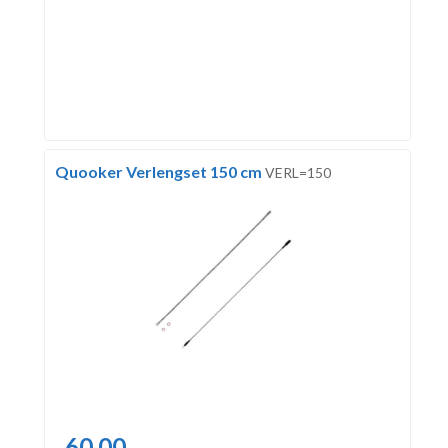
Quooker Verlengset 150 cm
VERL=150
60,00