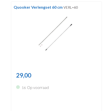
Quooker Verlengset 60 cm
VERL=60
29,00
Op voorraad
16