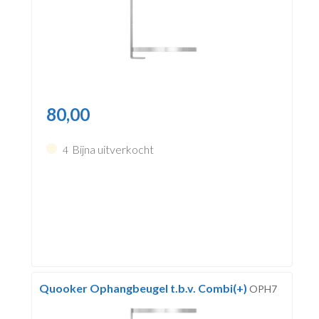
80,00
Bijna uitverkocht
4
Quooker Ophangbeugel t.b.v. Combi(+)
OPH7