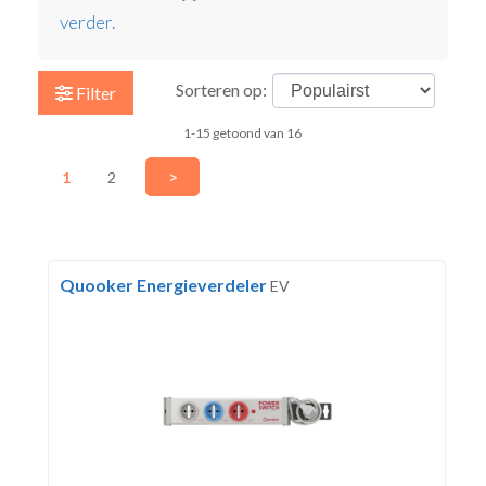
verder.
Sorteren op:
Filter
1-15 getoond van 16
>
1
2
Quooker Energieverdeler
EV