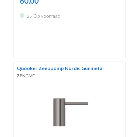
60,00
Op voorraad
25
Quooker Zeeppomp Nordic Gunmetal
ZPNGME