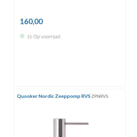
160,00
Op voorraad
15
Quooker Nordic Zeeppomp RVS
ZPNRVS