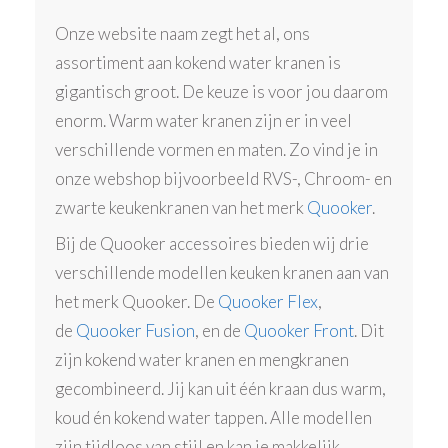
Onze website naam zegt het al, ons
assortiment aan kokend water kranen is
gigantisch groot. De keuze is voor jou daarom
enorm. Warm water kranen zijn er in veel
verschillende vormen en maten. Zo vind je in
onze webshop bijvoorbeeld RVS-, Chroom- en
zwarte keukenkranen van het merk
Quooker
.
Bij de Quooker accessoires bieden wij drie
verschillende modellen keuken kranen aan van
het merk Quooker. De
Quooker Flex
,
de
Quooker Fusion
, en de
Quooker Front
. Dit
zijn kokend water kranen en mengkranen
gecombineerd. Jij kan uit één kraan dus warm,
koud én kokend water tappen. Alle modellen
zijn tijdloos van stijl en kan je makkelijk