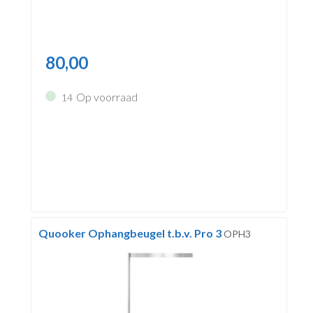
80,00
Op voorraad
14
Quooker Ophangbeugel t.b.v. Pro 3
OPH3