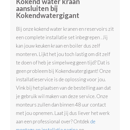
Kokend water kraan
aansluiten bij
Kokendwatergigant
Bij onze kokend water kranen en reservoirs zit
een complete installatie set inbegrepen . Jij
kan jouw keuken kraan en boiler dus zelf
monteren. Lijkt het jou toch lastig om dit zelf
te doen of heb je simpelweg geen tijd? Dat is
geen probleem bij Kokendwatergigant! Onze
installatieservice is de oplossing voor jou.
Vink bij het plaatsen van de bestelling aan dat
je gebruik wil maken van deze service. Onze
monteurs zullen dan binnen 48 uur contact
met jou opnemen. Laat jij dus liever het werk
aan een professional over? Ontdek
de
montage en installatie pagina
op