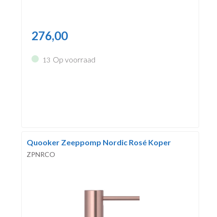
276,00
Op voorraad
13
Quooker Zeeppomp Nordic Rosé Koper
ZPNRCO