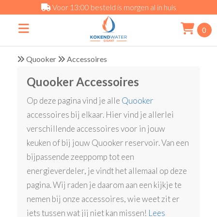
Voor 13:00 besteld is morgen al in huis
0
Quooker
Accessoires
Quooker Accessoires
Op deze pagina vind je alle
Quooker
accessoires bij elkaar. Hier vind je allerlei
verschillende accessoires voor in jouw
keuken of bij jouw Quooker reservoir. Van een
bijpassende zeeppomp tot een
energieverdeler, je vindt het allemaal op deze
pagina. Wij raden je daarom aan een kijkje te
nemen bij onze accessoires, wie weet zit er
iets tussen wat jij niet kan missen!
Lees