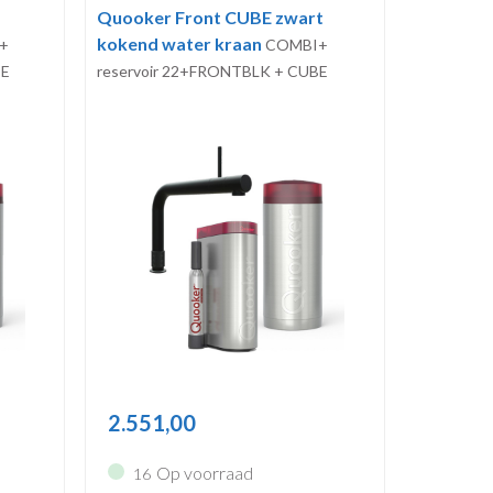
Quooker Front CUBE zwart
kokend water kraan
+
COMBI+
BE
reservoir 22+FRONTBLK + CUBE
2.551,00
Op voorraad
16