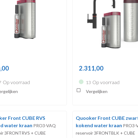
,00
2.311,00
Op voorraad
Op voorraad
7
13
rgelijken
Vergelijken
er Front CUBE RVS
Quooker Front CUBE zwar
d water kraan
kokend water kraan
PRO3-VAQ
PRO3-
voir 3FRONTRVS + CUBE
reservoir 3FRONTBLK + CUBE