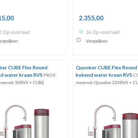
15,00
2.355,00
Op voorraad
Op voorraad
2
26
rgelijken
Vergelijken
er CUBE Flex Round
Quooker CUBE Flex Round
d water kraan RVS
kokend water kraan RVS
PRO3-
C
servoir 3XRVS + CUBE
reservoir Quooker 22XRVS + C