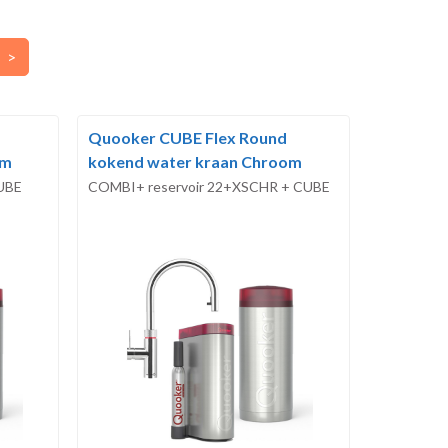
>
Quooker CUBE Flex Round
om
kokend water kraan Chroom
UBE
COMBI+ reservoir 22+XSCHR + CUBE