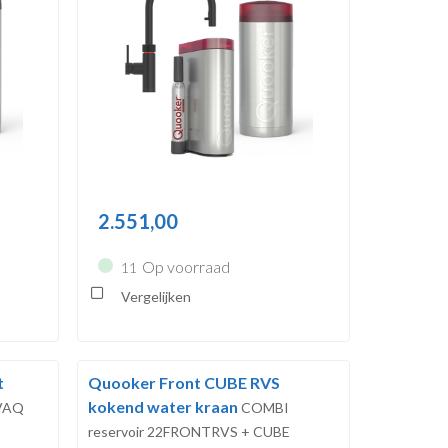
2.551,00
Op voorraad
11
Vergelijken
t
Quooker Front CUBE RVS
kokend water kraan
VAQ
COMBI
reservoir 22FRONTRVS + CUBE