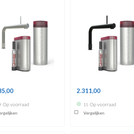
35,00
2.311,00
Op voorraad
Op voorraad
9
15
rgelijken
Vergelijken