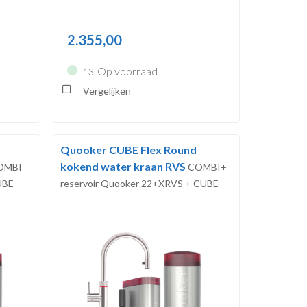
2.355,00
Op voorraad
13
Vergelijken
Quooker CUBE Flex Round
kokend water kraan RVS
OMBI
COMBI+
UBE
reservoir Quooker 22+XRVS + CUBE