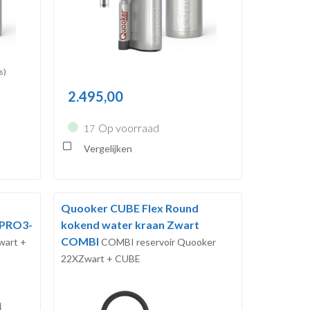
s)
2.495,00
Op voorraad
17
Vergelijken
Quooker CUBE Flex Round
 PRO3-
kokend water kraan Zwart
COMBI
wart +
COMBI reservoir Quooker
22XZwart + CUBE