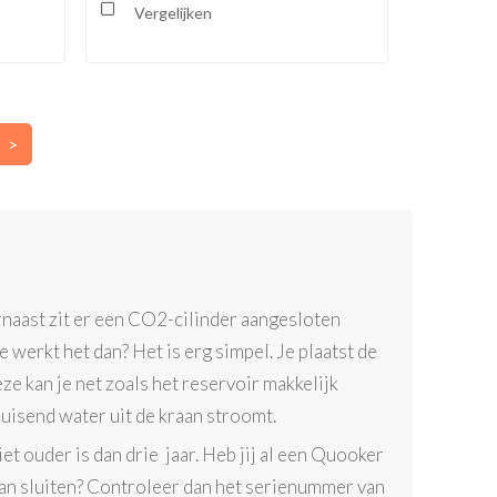
Vergelijken
>
arnaast zit er een CO2-cilinder aangesloten
 werkt het dan? Het is erg simpel. Je plaatst de
e kan je net zoals het reservoir makkelijk
uisend water uit de kraan stroomt.
 ouder is dan drie jaar. Heb jij al een Quooker
 kan sluiten? Controleer dan het serienummer van