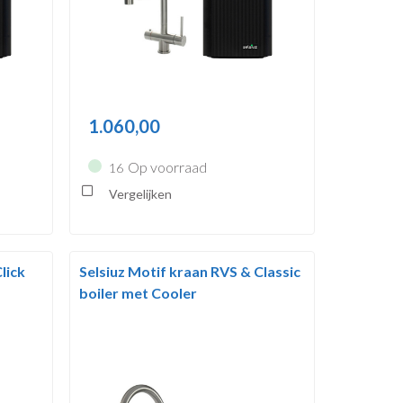
1.060,00
Op voorraad
16
Vergelijken
lick
Selsiuz Motif kraan RVS & Classic
boiler met Cooler