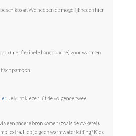
beschikbaar. We hebben de mogelijkheden hier
tloop (met flexibele handdouche) voor warm en
afisch patroon
ler
. Je kunt kiezen uit de volgende twee
ia een andere bron komen (zoals de cv-ketel).
combi extra. Heb je geen warmwaterleiding? Kies