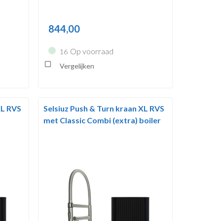
844,00
Op voorraad
16
Vergelijken
XL RVS
Selsiuz Push & Turn kraan XL RVS
met Classic Combi (extra) boiler