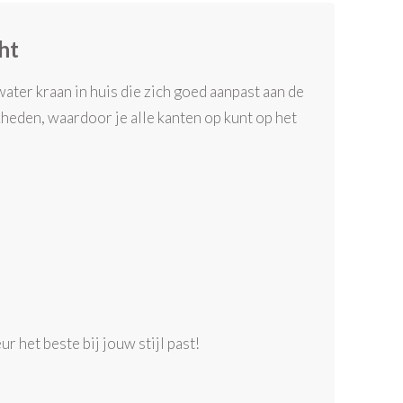
cht
ater kraan in huis die zich goed aanpast aan de
jkheden, waardoor je alle kanten op kunt op het
ur het beste bij jouw stijl past!