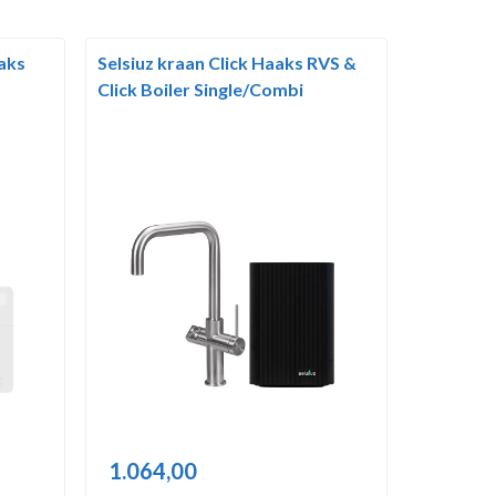
aaks
Selsiuz kraan Click Haaks RVS &
Click Boiler Single/Combi
1.064,00