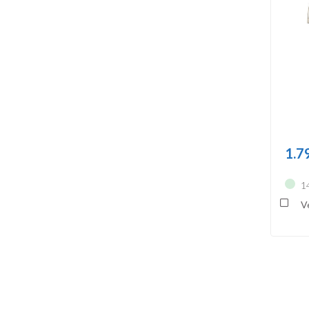
1.7
1
Ve