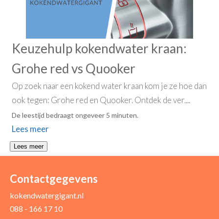
Keuzehulp kokendwater kraan:
Grohe red vs Quooker
Op zoek naar een kokend water kraan kom je ze hoe dan
ook tegen: Grohe red en Quooker. Ontdek de ver....
De leestijd bedraagt ongeveer 5 minuten.
Lees meer
Lees meer
Contactgegevens
kokendwatergigant.nl
088 - 166 17 10