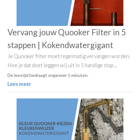
Vervang jouw Quooker Filter in 5
stappen | Kokendwatergigant
Je Quooker filter moet regelmatig vervangen worden.
Hoe je dat doet leggen wij uit in 5 handige stap....
De leestijd bedraagt ongeveer 5 minuten.
Lees meer