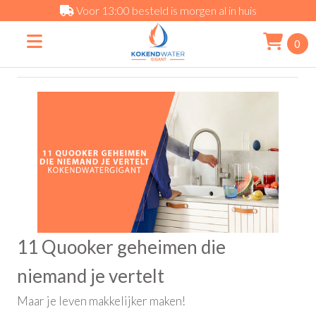
Voor 13:00 besteld is morgen al in huis
0
11 Quooker geheimen die
niemand je vertelt
Maar je leven makkelijker maken!