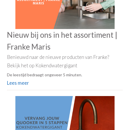
Nieuw bij ons in het assortiment |
Franke Maris
Benieuwd naar de nieuwe producten van Franke?
Bekijk het op Kokendwatergigant
De leestijd bedraagt ongeveer 5 minuten.
Lees meer