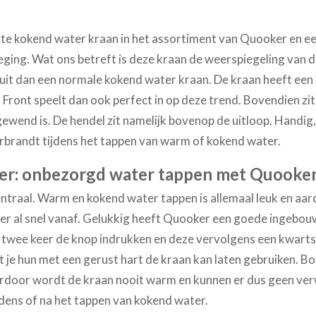
te kokend water kraan in het assortiment van Quooker en een
ing. Wat ons betreft is deze kraan de weerspiegeling van d
s uit dan een normale kokend water kraan. De kraan heeft een er
Front speelt dan ook perfect in op deze trend. Bovendien zit
ewend is. De hendel zit namelijk bovenop de uitloop. Handig, 
verbrandt tijdens het tappen van warm of kokend water.
er:
onbezorgd water tappen met Quooke
entraal. Warm en kokend water tappen is allemaal leuk en aard
ol er al snel vanaf. Gelukkig heeft Quooker een goede ingebo
 twee keer de knop indrukken en deze vervolgens een kwartsl
 je hun met een gerust hart de kraan kan laten gebruiken. Bo
rdoor wordt de kraan nooit warm en kunnen er dus geen ver
jdens of na het tappen van kokend water.