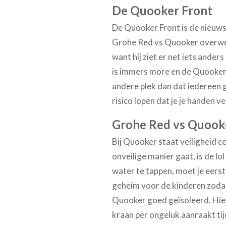
De Quooker Front
De Quooker Front is de nieuws
Grohe Red vs Quooker overweg
want hij ziet er net iets ander
is immers more en de Quooker 
andere plek dan dat iedereen g
risico lopen dat je je handen 
Grohe Red vs Quook
Bij Quooker staat veiligheid c
onveilige manier gaat, is de l
water te tappen, moet je eerst
geheim voor de kinderen zodat
Quooker goed geïsoleerd. Hie
kraan per ongeluk aanraakt ti