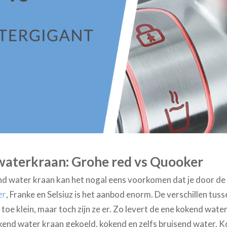
aterkraan: Grohe red vs Quooker
nd water kraan kan het nogal eens voorkomen dat je door de 
er
, Franke en Selsiuz is het aanbod enorm. De verschillen tu
 toe klein, maar toch zijn ze er. Zo levert de ene kokend wate
end water kraan gekoeld, kokend en zelfs bruisend water. Ko