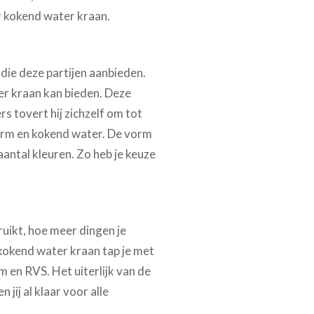
r kokend water kraan.
die deze partijen aanbieden.
er kraan kan bieden. Deze
s tovert hij zichzelf om tot
arm en kokend water. De vorm
aantal kleuren. Zo heb je keuze
uikt, hoe meer dingen je
e kokend water kraan tap je met
 en RVS. Het uiterlijk van de
jij al klaar voor alle