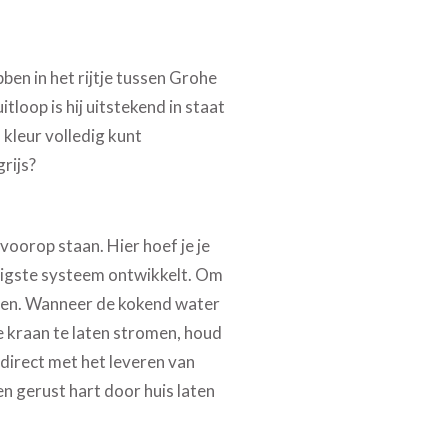
en in het rijtje tussen Grohe
loop is hij uitstekend in staat
 kleur volledig kunt
rijs?
voorop staan. Hier hoef je je
eiligste systeem ontwikkelt. Om
uden. Wanneer de kokend water
e kraan te laten stromen, houd
n direct met het leveren van
 gerust hart door huis laten