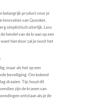
 belangrijk product voor je
e innovaties van Quooker,
g simplistisch uiterlijk. Less
 de hendel van de kraan op een
want hierdoor zal je nooit het
r
ig, maar als het op een
uwde beveiliging. Om kokend
ag draaien. Tip: houd dit
vendien zijn de kranen van
wondingen ontstaan als je de