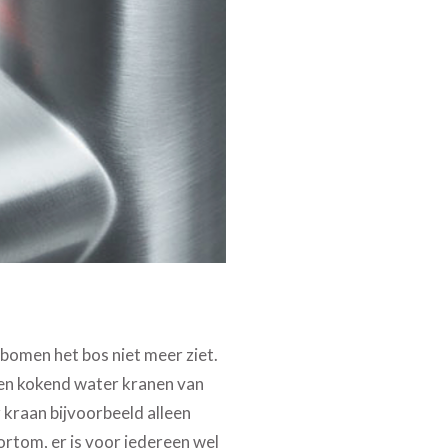
bomen het bos niet meer ziet.
ssen kokend water kranen van
r kraan bijvoorbeeld alleen
rtom, er is voor iedereen wel