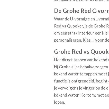
De Grohe Red C-vor
Waar de U-vormige en L-vormig
Red vs Quooker, is de Grohe Re
om een strak interieur een klei
personaliseren. Kies jij voor d
Grohe Red vs Quooke
Het direct tappen van kokend w
bij Grohe alles behalve zorgen
kokend water te tappen moet j
functie is ontgrendeld, begint
je vervolgens je vinger op de o
kokend water. Kortom, met een
lopen.