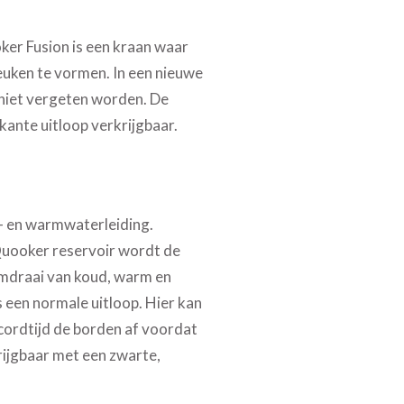
ker
Fusion
is een kraan waar
keuken te vormen. In een nieuwe
 niet vergeten worden. De
rkante uitloop verkrijgbaar.
d- en warmwaterleiding.
 Quooker reservoir wordt de
domdraai van koud, warm en
 een normale uitloop. Hier kan
ecordtijd de borden af voordat
rijgbaar met een zwarte,