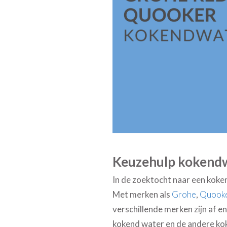
Keuzehulp kokendw
In de zoektocht naar een koke
Met merken als
Grohe
,
Quook
verschillende merken zijn af en
kokend water en de andere kok