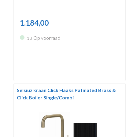
1.184,00
Op voorraad
18
Selsiuz kraan Click Haaks Patinated Brass &
Click Boiler Single/Combi