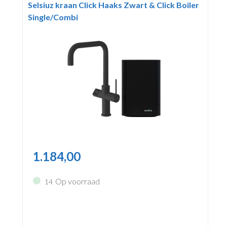
Selsiuz kraan Click Haaks Zwart & Click Boiler
Single/Combi
1.184,00
Op voorraad
14