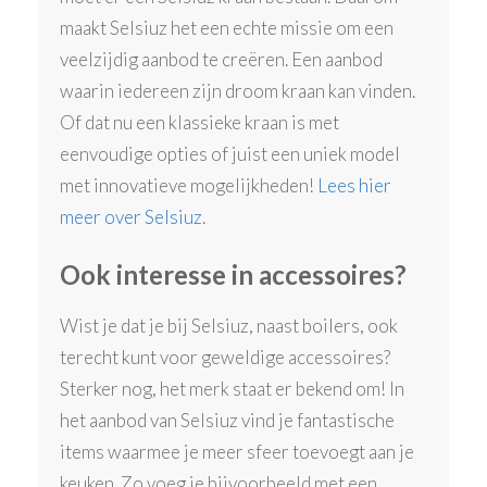
maakt Selsiuz het een echte missie om een
veelzijdig aanbod te creëren. Een aanbod
waarin iedereen zijn droom kraan kan vinden.
Of dat nu een klassieke kraan is met
eenvoudige opties of juist een uniek model
met innovatieve mogelijkheden!
Lees hier
meer over Selsiuz
.
Ook interesse in accessoires?
Wist je dat je bij Selsiuz, naast boilers, ook
terecht kunt voor geweldige accessoires?
Sterker nog, het merk staat er bekend om! In
het aanbod van Selsiuz vind je fantastische
items waarmee je meer sfeer toevoegt aan je
keuken. Zo voeg je bijvoorbeeld met een