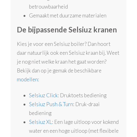
betrouwbaarheid
Gemaakt met duurzame materialen
De bijpassende Selsiuz kranen
Kies je voor een Selsiuz boiler? Dan hoort
daar natuurlijk ook een Selsiuz kraan bij. Weet
je nog niet welke kraan het gaat worden?
Bekijk dan op je gemak de beschikbare
modellen
:
Selsiuz Click
: Druktoets bediening
Selsiuz Push & Turn
: Druk-draai
bediening
Selsiuz XL
: Een lage uitloop voor kokend
water en een hoge uitloop (met flexibele