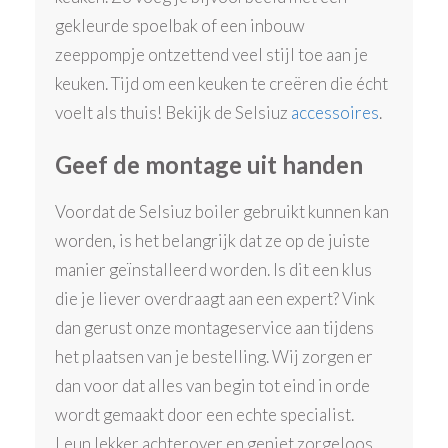
gekleurde spoelbak of een inbouw
zeeppompje ontzettend veel stijl toe aan je
keuken. Tijd om een keuken te creëren die écht
voelt als thuis! Bekijk de Selsiuz
accessoires
.
Geef de montage uit handen
Voordat de Selsiuz boiler gebruikt kunnen kan
worden, is het belangrijk dat ze op de juiste
manier geïnstalleerd worden. Is dit een klus
die je liever overdraagt aan een expert? Vink
dan gerust onze montageservice aan tijdens
het plaatsen van je bestelling. Wij zorgen er
dan voor dat alles van begin tot eind in orde
wordt gemaakt door een echte specialist.
Leun lekker achterover en geniet zorgeloos