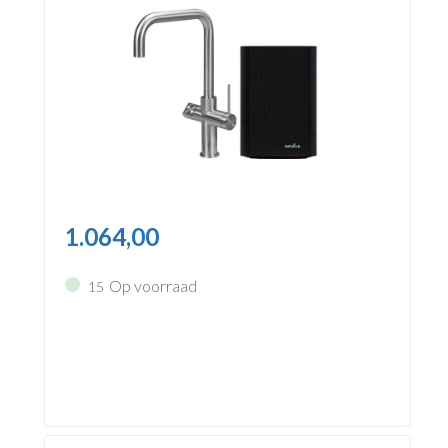
1.064,00
Op voorraad
15