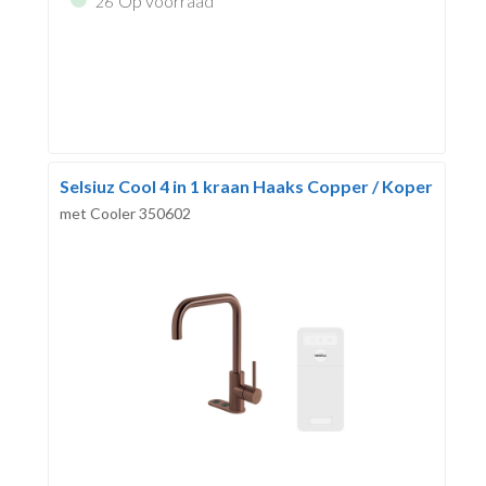
Op voorraad
26
Selsiuz Cool 4 in 1 kraan Haaks Copper / Koper
met Cooler 350602