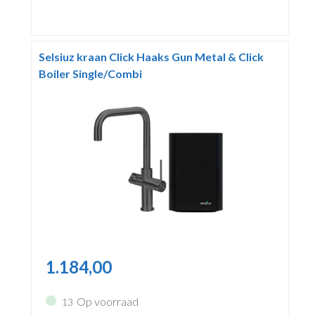
Selsiuz kraan Click Haaks Gun Metal & Click
Boiler Single/Combi
1.184,00
Op voorraad
13