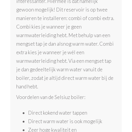
interessanter. Hiermee is dat namelijk
gewoon mogelijk! Dit reservoir is op twee
manieren te installeren: combi of combi extra.
Combi kies je wanneer je geen
warmwaterleiding hebt. Met behulp van een
mengset tap je dan alsnog warm water. Combi
extra kies je wanneer je wél een
warmwaterleiding hebt. Via een mengset tap
je dan gedeeltelijk warm water vanuit de
boiler, zodat je altijd direct warm water bij de
hand hebt.
Voordelen van de Selsiuz boiler:
Direct kokend water tappen
Direct warm water is ook mogelijk
Zeer hoge kwaliteit en