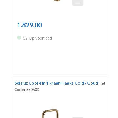
1.829,00
Op voorraad
12
Selsiuz Cool 4 in 1 kraan Haaks Gold / Goud
met
Cooler 350603