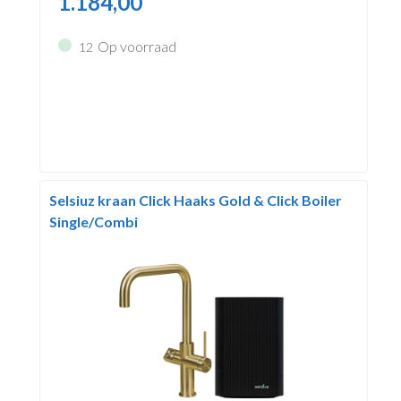
1.184,00
Op voorraad
12
Selsiuz kraan Click Haaks Gold & Click Boiler
Single/Combi