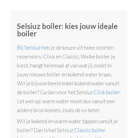
Selsiuz boiler: kies jouw ideale
boiler
Bij
Selsiuz
heb je de keuze uit twee soorten
reservoirs: Click en Classic. Welke boiler je
kiest, hangt helemaal af van wat jij zoekt in
jouw nieuwe boiler en kokend water kraan.
Wil je bijvoorbeeld enkel kokend water vanuit
de boiler? Ga dan voor het Selsiuz
Click boiler
.
Let wel op: warm water moet dus vanuit een
andere bron komen, zoals de cv-ketel.
Wil je kokend én warm water tappen vanuit je
boiler? Dan is het Selsiuz
Classic boiler