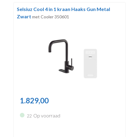
Selsiuz Cool 4 in 1 kraan Haaks Gun Metal
Zwart
met Cooler 350601
1.829,00
Op voorraad
22