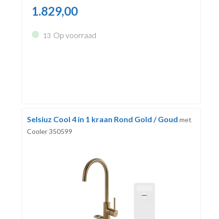
1.829,00
Op voorraad
13
Selsiuz Cool 4 in 1 kraan Rond Gold / Goud
met
Cooler 350599