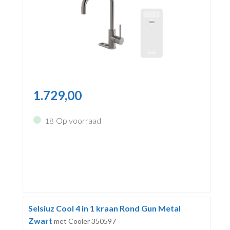
1.729,00
Op voorraad
18
Selsiuz Cool 4 in 1 kraan Rond Gun Metal
Zwart
met Cooler 350597