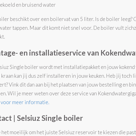
ekoeld en bruisend water
iler beschikt over een boilervat van 5 liter. Is de boiler leeg?
ater tappen. Maar dit komt niet snel voor. De boiler vult zich
kt.
age- en installatieservice van Kokendwa
siuz Single boiler wordt met installatiepakket en jouw kokend
 kraan kan jij dus zelf installeren in jouw keuken. Heb jij toch
rt? Vink dit dan aan bij het plaatsen van jouw bestelling en b
n. Wil je meer weten over deze service van Kokendwatergig
 voor meer informatie.
act | Selsiuz Single boiler
e het moeilijk om het juiste Selsiuz reservoir te kiezen die pas