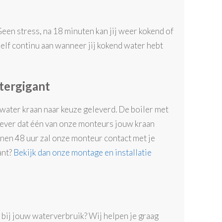
 Geen stress, na 18 minuten kan jij weer kokend of
zelf continu aan wanneer jij kokend water hebt
tergigant
 water kraan naar keuze geleverd. De boiler met
 liever dat één van onze monteurs jouw kraan
innen 48 uur zal onze monteur contact met je
ant?
Bekijk dan onze montage en installatie
t bij jouw waterverbruik? Wij helpen je graag