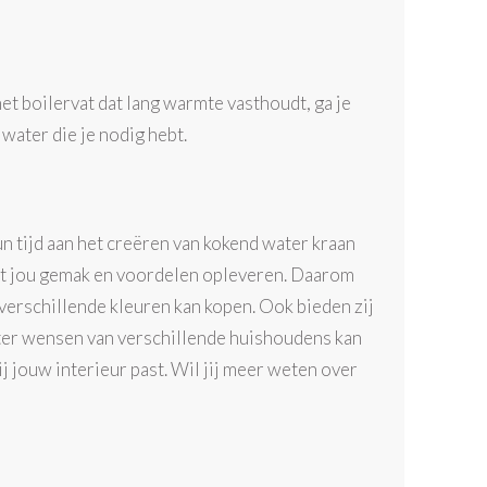
t boilervat dat lang warmte vasthoudt, ga je
 water die je nodig hebt.
un tijd aan het creëren van kokend water kraan
et jou gemak en voordelen opleveren. Daarom
 verschillende kleuren kan kopen. Ook bieden zij
ter wensen van verschillende huishoudens kan
ij jouw interieur past. Wil jij meer weten over