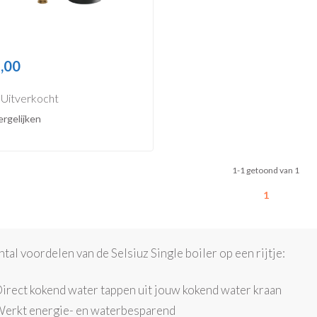
,00
Uitverkocht
rgelijken
1-1 getoond van 1
1
ntal voordelen van de Selsiuz Single boiler op een rijtje:
irect kokend water tappen uit jouw kokend water kraan
erkt energie- en waterbesparend