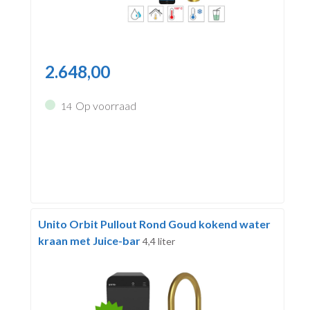
2.648,00
Op voorraad
14
Unito Orbit Pullout Rond Goud kokend water
kraan met Juice-bar
4,4 liter