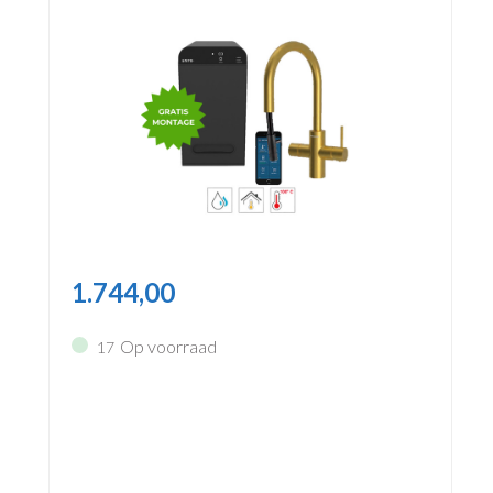
1.744,00
Op voorraad
17