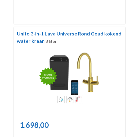
Unito 3-in-1 Lava Universe Rond Goud kokend
water kraan
8 liter
1.698,00