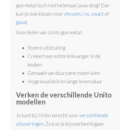
gun metal toch niet helemaal jouw ding? Dan
kun je ook kiezen voor
chroom
,
rvs
,
zwart
of
goud
.
Voordelen van Unito gun metal:
Stoere uitstraling
Creëert een echte blikvanger in de
keuken
Gemaakt van duurzame materialen
Hoge kwaliteit en lange levensduur
Verken de verschillende Unito
modellen
Je kunt bij Unito terecht voor
verschillende
uitvoeringen
. Zo kun je bijvoorbeeld gaan