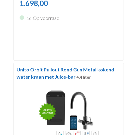
1.698,00
Op voorraad
16
Unito Orbit Pullout Rond Gun Metal kokend
water kraan met Juice-bar
4,4 liter