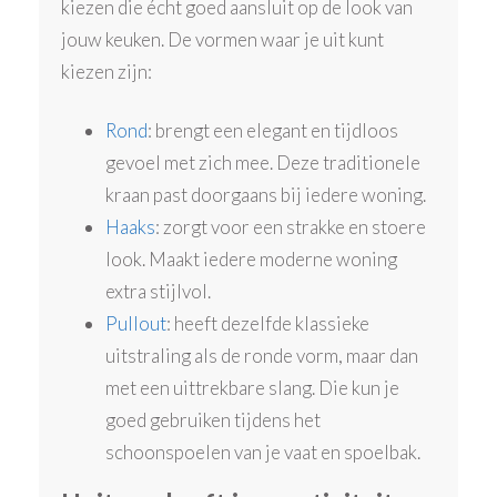
kiezen die écht goed aansluit op de look van
jouw keuken. De vormen waar je uit kunt
kiezen zijn:
Rond
: brengt een elegant en tijdloos
gevoel met zich mee. Deze traditionele
kraan past doorgaans bij iedere woning.
Haaks
: zorgt voor een strakke en stoere
look. Maakt iedere moderne woning
extra stijlvol.
Pullout
: heeft dezelfde klassieke
uitstraling als de ronde vorm, maar dan
met een uittrekbare slang. Die kun je
goed gebruiken tijdens het
schoonspoelen van je vaat en spoelbak.