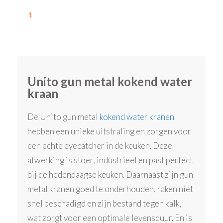
1
Unito gun metal kokend water
kraan
De Unito gun metal
kokend water kranen
hebben een unieke uitstraling en zorgen voor
een echte eyecatcher in de keuken. Deze
afwerking is stoer, industrieel en past perfect
bij de hedendaagse keuken. Daarnaast zijn gun
metal kranen goed te onderhouden, raken niet
snel beschadigd en zijn bestand tegen kalk,
wat zorgt voor een optimale levensduur. En is