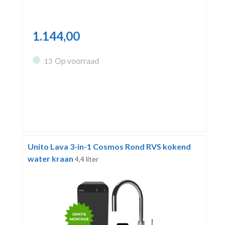
1.144,00
Op voorraad
13
Unito Lava 3-in-1 Cosmos Rond RVS kokend
water kraan
4,4 liter