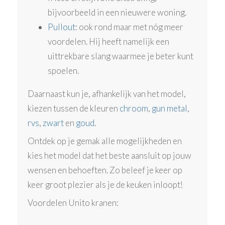
bijvoorbeeld in een nieuwere woning.
Pullout
: ook rond maar met nóg meer
voordelen. Hij heeft namelijk een
uittrekbare slang waarmee je beter kunt
spoelen.
Daarnaast kun je, afhankelijk van het model,
kiezen tussen de kleuren
chroom
,
gun metal
,
rvs
,
zwart
en
goud
.
Ontdek op je gemak alle mogelijkheden en
kies het model dat het beste aansluit op jouw
wensen en behoeften. Zo beleef je keer op
keer groot plezier als je de keuken inloopt!
Voordelen Unito kranen: