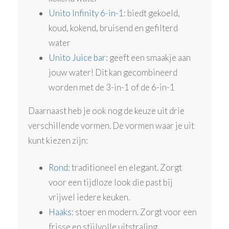
Unito Infinity 6-in-1
: biedt gekoeld,
koud, kokend, bruisend en gefilterd
water
Unito Juice bar
: geeft een smaakje aan
jouw water! Dit kan gecombineerd
worden met de 3-in-1 of de 6-in-1
Daarnaast heb je ook nog de keuze uit drie
verschillende vormen. De vormen waar je uit
kunt kiezen zijn:
Rond
: traditioneel en elegant. Zorgt
voor een tijdloze look die past bij
vrijwel iedere keuken.
Haaks
: stoer en modern. Zorgt voor een
frisse en stijlvolle uitstraling,