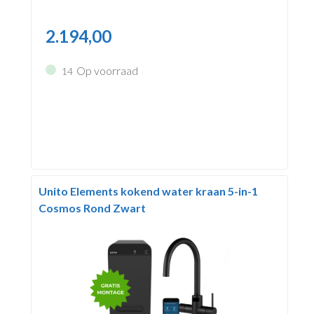
2.194,00
Op voorraad
14
Unito Elements kokend water kraan 5-in-1
Cosmos Rond Zwart