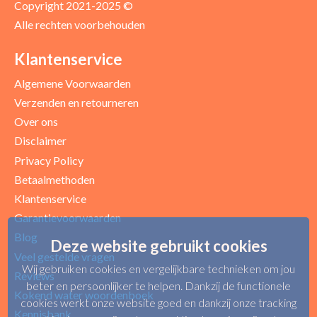
Copyright 2021-2025 ©
Alle rechten voorbehouden
Klantenservice
Algemene Voorwaarden
Verzenden en retourneren
Over ons
Disclaimer
Privacy Policy
Betaalmethoden
Klantenservice
Garantievoorwaarden
Blog
Deze website gebruikt cookies
Veel gestelde vragen
Wij gebruiken cookies en vergelijkbare technieken om jou
Reviews
beter en persoonlijker te helpen. Dankzij de functionele
Kokend water woordenboek
cookies werkt onze website goed en dankzij onze tracking
Kennisbank