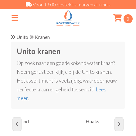
Voor 13:00 besteld is morgen al in huis
0
Unito
Kranen
Unito kranen
Op zoek naar een goede kokend water kraan?
Neem gerust een kijkje bij de Unito kranen.
Het assortiment is veelzijdig, waardoor jouw
perfecte kraan er geheid tussen zit!
Lees
meer
.
Rond
Haaks