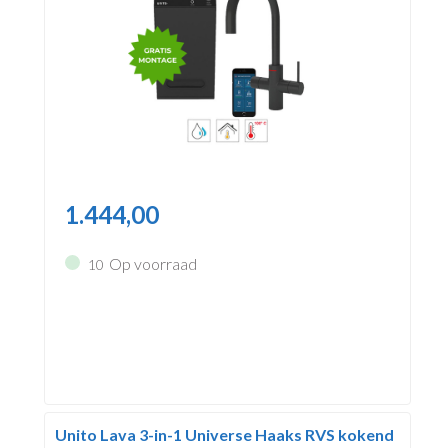
1.444,00
Op voorraad
10
Unito Lava 3-in-1 Universe Haaks RVS kokend