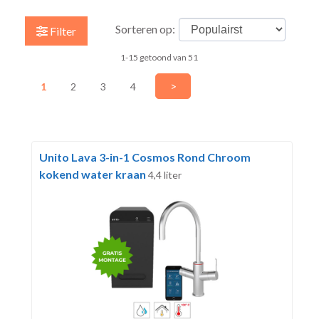
Sorteren op:
Filter
1-15 getoond van 51
>
1
2
3
4
Unito Lava 3-in-1 Cosmos Rond Chroom
kokend water kraan
4,4 liter