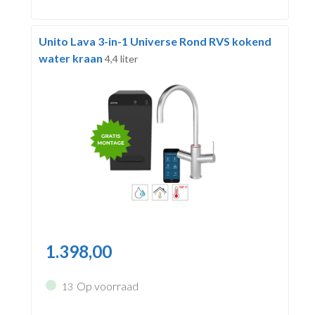
Unito Lava 3-in-1 Universe Rond RVS kokend
water kraan
4,4 liter
1.398,00
Op voorraad
13