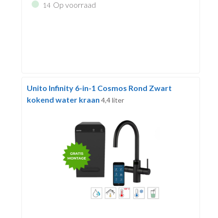
Op voorraad
14
Unito Infinity 6-in-1 Cosmos Rond Zwart
kokend water kraan
4,4 liter