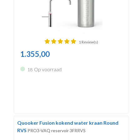
1 Review(s)
1.355,00
Op voorraad
18
Quooker Fusion kokend water kraan Round
RVS
PRO3-VAQ reservoir 3FRRVS