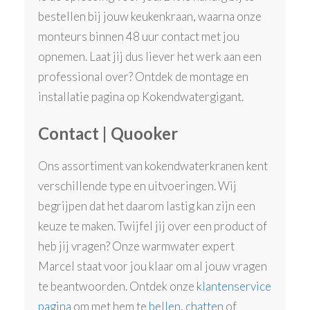
bestellen bij jouw keukenkraan, waarna onze
monteurs binnen 48 uur contact met jou
opnemen. Laat jij dus liever het werk aan een
professional over? Ontdek de montage en
installatie pagina op Kokendwatergigant.
Contact | Quooker
Ons assortiment van kokendwaterkranen kent
verschillende type en uitvoeringen. Wij
begrijpen dat het daarom lastig kan zijn een
keuze te maken. Twijfel jij over een product of
heb jij vragen? Onze warmwater expert
Marcel staat voor jou klaar om al jouw vragen
te beantwoorden. Ontdek onze
klantenservice
pagina
om met hem te
bellen
,
chatten
of