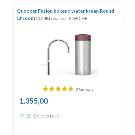
Quooker Fusion kokend water kraan Round
Chroom
COMBI reservoir 22FRCHR
3 Review(s)
1.355,00
Op voorraad
25