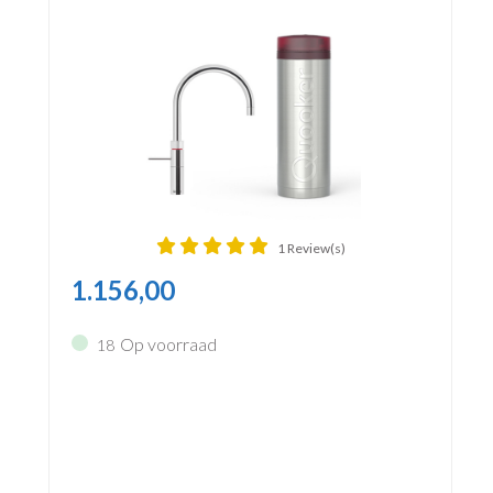
1 Review(s)
1.156,00
Op voorraad
18