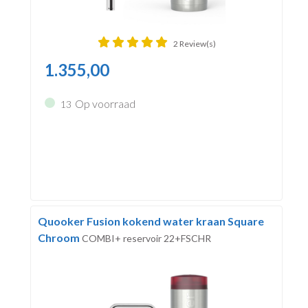
2 Review(s)
1.355,00
Op voorraad
13
Quooker Fusion kokend water kraan Square
Chroom
COMBI+ reservoir 22+FSCHR