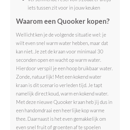
iets tussen zit voor in jouw keuken
Waarom een Quooker kopen?
Wellicht ken je de volgende situatie wel: je
wilt even snel warm water hebben, maar dat
kan niet. Je zet de kraan voor minimaal 30
seconden open en wacht op warm water.
Hierdoor verspil je een hoop bruikbaar water.
Zonde, natuurlijk! Met een kokend water
kraan is dit scenario verleden tijd. Je tapt
namelijk direct koud, warm en kokend water.
Met deze nieuwe Quooker kraan heb jij dus in
een handomdraai een heerlijke kop warme
thee. Daarnaast is het even gemakkelijk om
even snel fruit of groenten af te spoelen