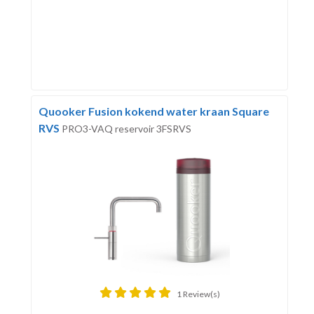
Quooker Fusion kokend water kraan Square
RVS
PRO3-VAQ reservoir 3FSRVS
1 Review(s)