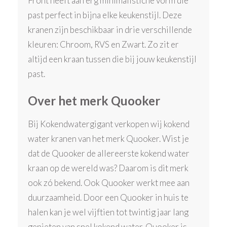
Front heeft aan erg minimalistiche vorm die
past perfect in bijna elke keukenstijl. Deze
kranen zijn beschikbaar in drie verschillende
kleuren: Chroom, RVS en Zwart. Zo zit er
altijd een kraan tussen die bij jouw keukenstijl
past.
Over het merk Quooker
Bij Kokendwatergigant verkopen wij kokend
water kranen van het merk Quooker. Wist je
dat de Quooker de allereerste kokend water
kraan op de wereld was? Daarom is dit merk
ook zó bekend. Ook Quooker werkt mee aan
duurzaamheid. Door een Quooker in huis te
halen kan je wel vijftien tot twintig jaar lang
genieten van snel kokend water. Quooker is