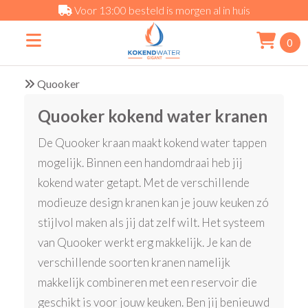
Voor 13:00 besteld is morgen al in huis
0
Quooker
Quooker kokend water kranen
De Quooker kraan maakt kokend water tappen
mogelijk. Binnen een handomdraai heb jij
kokend water getapt. Met de verschillende
modieuze design kranen kan je jouw keuken zó
stijlvol maken als jij dat zelf wilt. Het systeem
van Quooker werkt erg makkelijk. Je kan de
verschillende soorten kranen namelijk
makkelijk combineren met een reservoir die
geschikt is voor jouw keuken. Ben jij benieuwd