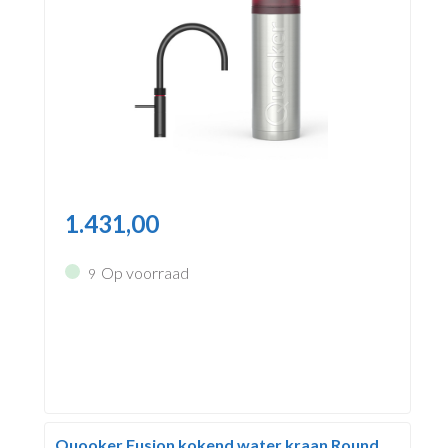
1.431,00
Op voorraad
9
Quooker Fusion kokend water kraan Round