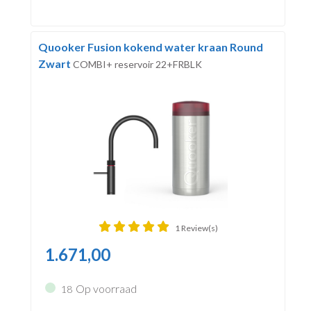
Quooker Fusion kokend water kraan Round
Zwart
COMBI+ reservoir 22+FRBLK
1 Review(s)
1.671,00
Op voorraad
18