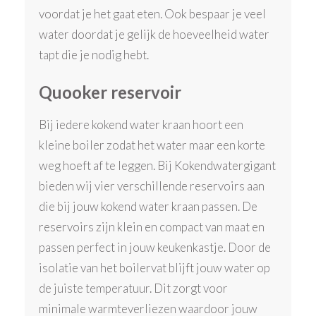
voordat je het gaat eten. Ook bespaar je veel
water doordat je gelijk de hoeveelheid water
tapt die je nodig hebt.
Quooker reservoir
Bij iedere kokend water kraan hoort een
kleine boiler zodat het water maar een korte
weg hoeft af te leggen. Bij Kokendwatergigant
bieden wij vier verschillende reservoirs aan
die bij jouw kokend water kraan passen. De
reservoirs zijn klein en compact van maat en
passen perfect in jouw keukenkastje. Door de
isolatie van het boilervat blijft jouw water op
de juiste temperatuur. Dit zorgt voor
minimale warmteverliezen waardoor jouw