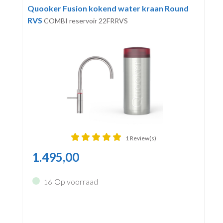
Quooker Fusion kokend water kraan Round
RVS
COMBI reservoir 22FRRVS
1 Review(s)
1.495,00
Op voorraad
16