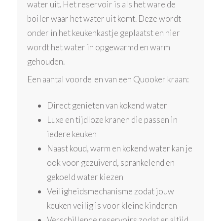
water uit. Het reservoir is als het ware de
boiler waar het water uit komt. Deze wordt
onder in het keukenkastje geplaatst en hier
wordt het water in opgewarmd en warm
gehouden.
Een aantal voordelen van een Quooker kraan:
Direct genieten van kokend water
Luxe en tijdloze kranen die passen in
iedere keuken
Naast koud, warm en kokend water kan je
ook voor gezuiverd, sprankelend en
gekoeld water kiezen
Veiligheidsmechanisme zodat jouw
keuken veilig is voor kleine kinderen
Verschillende reservoirs zodat er altijd