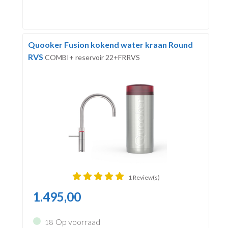
Quooker Fusion kokend water kraan Round
RVS
COMBI+ reservoir 22+FRRVS
1 Review(s)
1.495,00
Op voorraad
18