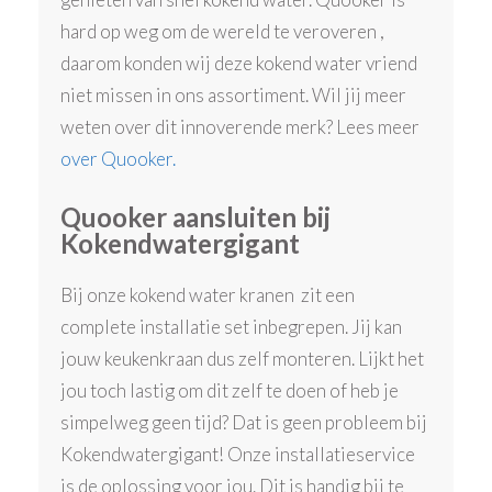
hard op weg om de wereld te veroveren ,
daarom konden wij deze kokend water vriend
niet missen in ons assortiment. Wil jij meer
weten over dit innoverende merk? Lees meer
over Quooker.
Quooker aansluiten bij
Kokendwatergigant
Bij onze kokend water kranen zit een
complete installatie set inbegrepen. Jij kan
jouw keukenkraan dus zelf monteren. Lijkt het
jou toch lastig om dit zelf te doen of heb je
simpelweg geen tijd? Dat is geen probleem bij
Kokendwatergigant! Onze installatieservice
is de oplossing voor jou. Dit is handig bij te