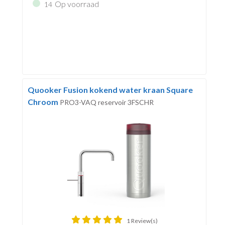
Op voorraad
14
Quooker Fusion kokend water kraan Square
Chroom
PRO3-VAQ reservoir 3FSCHR
1 Review(s)