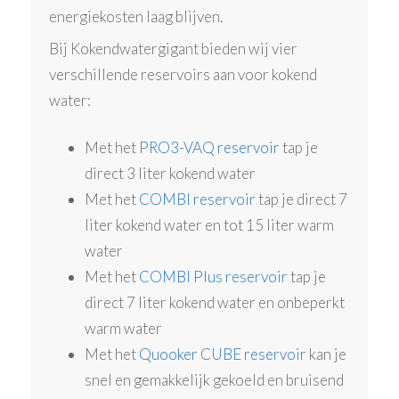
energiekosten laag blijven.
Bij Kokendwatergigant bieden wij vier
verschillende reservoirs aan voor kokend
water:
Met het
PRO3-VAQ reservoir
tap je
direct 3 liter kokend water
Met het
COMBI reservoir
tap je direct 7
liter kokend water en tot 15 liter warm
water
Met het
COMBI Plus reservoir
tap je
direct 7 liter kokend water en onbeperkt
warm water
Met het
Quooker CUBE reservoir
kan je
snel en gemakkelijk gekoeld en bruisend