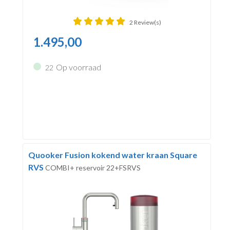
2 Review(s)
1.495,00
Op voorraad
22
Quooker Fusion kokend water kraan Square
RVS
COMBI+ reservoir 22+FSRVS