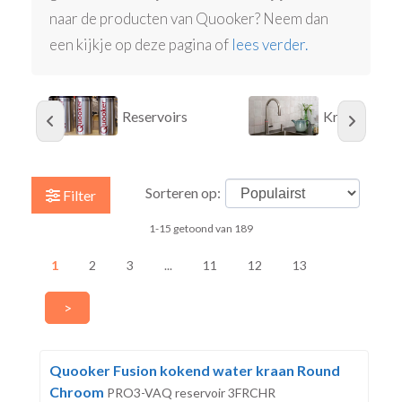
naar de producten van Quooker? Neem dan
een kijkje op deze pagina of
lees verder.
Reservoirs
Kranen
Sorteren op:
Filter
1-15 getoond van 189
1
2
3
...
11
12
13
>
Quooker Fusion kokend water kraan Round
Chroom
PRO3-VAQ reservoir 3FRCHR