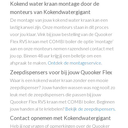
Kokend water kraan montage door de
monteurs van Kokendwatergigant
De montage van jouw kokend water kraan kan een
lastig karwei zijn. Onze monteurs staan in dit proces
voor jou klaar. Vink bij jouw bestelling van de Quooker
Flex RVS kraan met COMBI boiler de optie ‘montage’
aan en onze monteurs nemen razendsnel contact met
jou op. Binnen 48 uur krijg jij een belletje om een
afspraak te maken.
Ontdek de montageservice
.
Zeepdispensers voor bij jouw Quooker Flex
Waar is een kokend water kraan zonder een mooie
zeepdispenser? Jouw handen wassen was nog nooit zo
leuk met de zeepdispensers die passen bij jouw
Quooker Flex RVS kraan met COMBI boiler. Beginnen
jouw handen al te kriebelen?
Bekijk de zeepdispensers
.
Contact opnemen met Kokendwatergigant
Heb jij nog vragen of opmerkingen over de Quooker