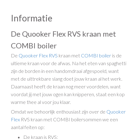
Informatie
De Quooker Flex RVS kraan met
COMBI boiler
De
Quooker
Flex
RVS
kraan met
COMBI boiler
is de
ultieme kraan voor de afwas. Na het eten van spaghetti
zijn de borden in een handomdraai afgespoeld, want
met de uittrekbare slang doet jouw kraan al het werk.
Daarnaast heeft de kraan nog meer voordelen, want
voordat jij met jouw ogen kan knipperen, staat een kop
warme thee al voor jou klaar.
Omdat we behoorlijk enthousiast zijn over de
Quooker
Flex
RVS kraan met COMBI boilersommen we een
aantal feiten op:
De kraan is RVS;