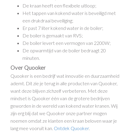
De kraan heeft een flexibele uitloop;
Het tappen van kokend water is beveiligd met
een drukdraai beveiliging;
Er past 7 liter kokend water in de boiler;
De boiler is gemaakt van RVS;
De boiler levert een vermogen van 2200W;
De opwarmtijd van de boiler bedraagt 20
minuten.
Over Quooker
Quooker is een bedrijf wat innovatie en duurzaamheid
ademt. Dit zie je terug in alle producten van Quooker,
want deze blijven zichzelf verbeteren. Met deze
mindset is Quooker één van de grotere bedrijven
geworden in de wereld van kokend water kranen. Wij
zijn erg blij dat we Quooker onze partner mogen
noemen omdat ze klanten een kraan beloven waar je
lang mee vooruit kan.
Ontdek Quooker
.