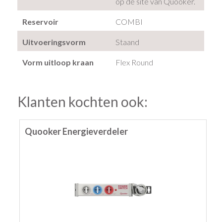
op de site van Quooker.
Reservoir
COMBI
Uitvoeringsvorm
Staand
Vorm uitloop kraan
Flex Round
Klanten kochten ook:
Quooker Energieverdeler