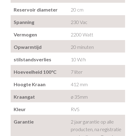
Reservoir diameter
20 cm
Spanning
230 Vac
Vermogen
2200 Watt
Opwarmtijd
20 minuten
stilstandsverlies
10 W/h
Hoeveelheid 100°C
7 liter
Hoogte Kraan
412 mm
Kraangat
ø 35mm
Kleur
RVS
Garantie
2 jaar garantie op alle
producten, na registratie