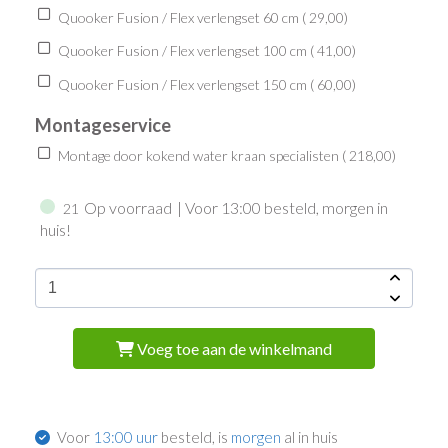
Quooker Fusion / Flex verlengset 60 cm (
29,00
)
Quooker Fusion / Flex verlengset 100 cm (
41,00
)
Quooker Fusion / Flex verlengset 150 cm (
60,00
)
Montageservice
Montage door kokend water kraan specialisten (
218,00
)
Op voorraad
| Voor 13:00 besteld, morgen in
21
huis!
Voeg toe aan de winkelmand
Voor
13:00 uur
besteld, is
morgen
al in huis