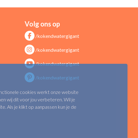
Volg ons op
/kokendwatergigant
/kokendwatergigant
/kokendwatergigant
/kokendwatergigant
functionele cookies werkt onze website
n wij dit voor jou verbeteren. Wil je
 Als je klikt op aanpassen kun je de