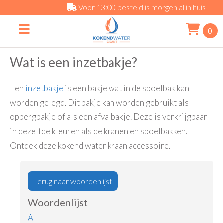
Voor 13:00 besteld is morgen al in huis
0
Wat is een inzetbakje?
Een
inzetbakje
is een bakje wat in de spoelbak kan
worden gelegd. Dit bakje kan worden gebruikt als
opbergbakje of als een afvalbakje. Deze is verkrijgbaar
in dezelfde kleuren als de kranen en spoelbakken.
Ontdek deze kokend water kraan accessoire.
Terug naar woordenlijst
Woordenlijst
A