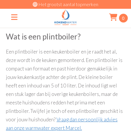
grootst aantal topmerken
Voor 1
0
Wat is een plintboiler?
Een plintboiler is een keukenboiler en je raadt het al,
deze wordt in de keuken gemonteerd. Een plintboiler is
compact van formaat en past hierdoor gemakkelijk in
jouw keukenkastje achter de plint. De kleine boiler
heeft een inhoud van 5 of 10 liter. De inhoud ligt wel
een stuk lager dan bij overige keukenboilers, maar de
meeste huishoudens redden het prima met een
plintboiler. Twijfel je toch of een plintboiler geschikt is
voor jouw huishouden?
Vraag dan persoonlijk advies
aan onze warmwater expert Marcel.