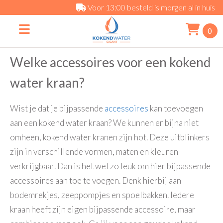
Voor 13:00 besteld is morgen al in huis
0
Welke accessoires voor een kokend
water kraan?
Wist je dat je bijpassende
accessoires
kan toevoegen
aan een kokend water kraan? We kunnen er bijna niet
omheen, kokend water kranen zijn hot. Deze uitblinkers
zijn in verschillende vormen, maten en kleuren
verkrijgbaar. Dan is het wel zo leuk om hier bijpassende
accessoires aan toe te voegen. Denk hierbij aan
bodemrekjes, zeeppompjes en spoelbakken. Iedere
kraan heeft zijn eigen bijpassende accessoire, maar