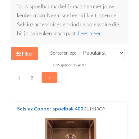
jouw spoelbak makkelijk matchen met jouw
keukenkraan. Neem snel een kijkje tussen de
Selsiuz accessoires en vind de accessoire die
bij jouw keuken kraan past.
Lees meer.
Sorteren op:
Filter
1-15 getoond van 27
>
1
2
Selsiuz Copper spoelbak 400
311613CP