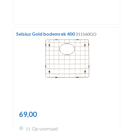
Selsiuz Gold bodemrek 400
311560GO
69,00
Op voorraad
11