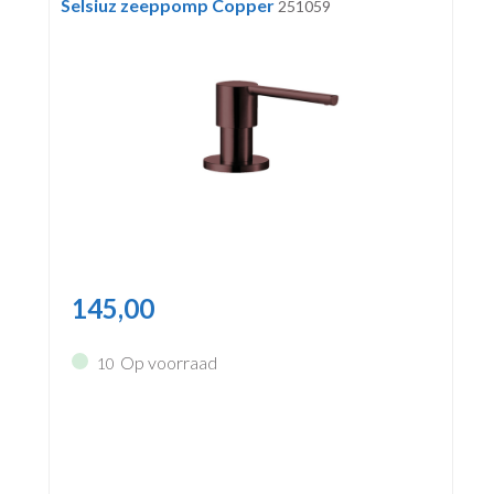
Selsiuz zeeppomp Copper
251059
145,00
Op voorraad
10