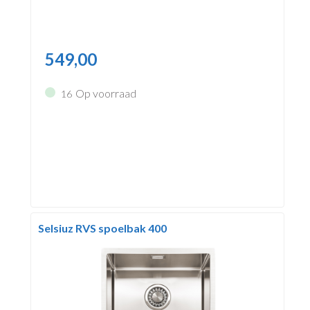
549,00
Op voorraad
16
Selsiuz RVS spoelbak 400