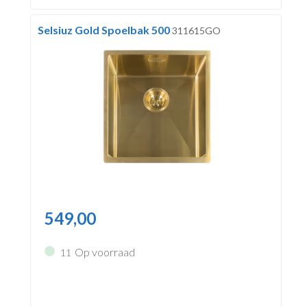
Selsiuz Gold Spoelbak 500
311615GO
549,00
Op voorraad
11