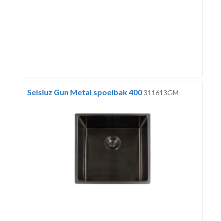
Selsiuz Gun Metal spoelbak 400
311613GM