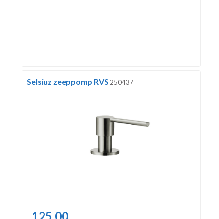
Selsiuz zeeppomp RVS
250437
125,00