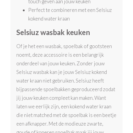
touch geven aan jouw keuken
Perfect te combineren met een Selsiuz
kokend water kraan
Selsiuz wasbak keuken
Of je het een wasbak, spoelbak of gootsteen
noemt, deze accessoire is een belangrijk
onderdeel van jouw keuken. Zonder jouw
Selsiuz wasbak kan je jouw Selsiuz kokend
water kraan niet gebruiken. Selsiuz heeft
bijpassende spoelbakken geproduceerd zodat
jij jouw keuken compleet kan maken. Want
laten we eerlijk zijn, een kokend water kraan
die niet matched met de spoelbak is een beetje
een afknapper. Met de modieuze zwarte,
goude of koperen spoelbak maak jij jouw