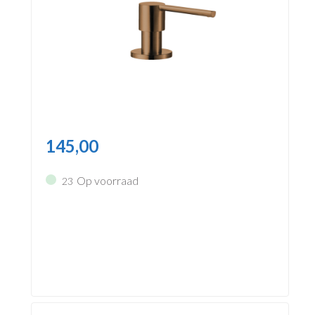
145,00
Op voorraad
23