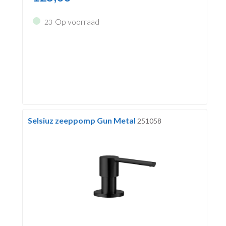
Op voorraad
23
Selsiuz zeeppomp Gun Metal
251058