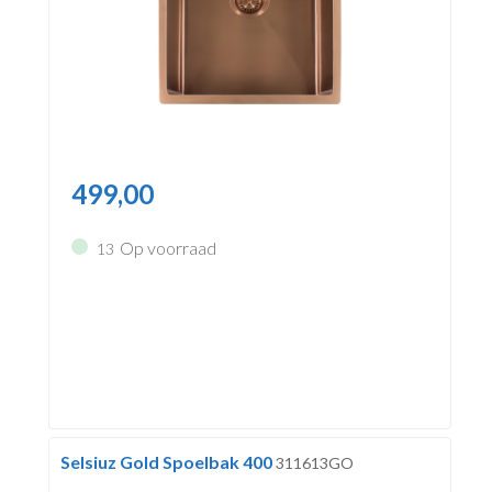
499,00
Op voorraad
13
Selsiuz Gold Spoelbak 400
311613GO