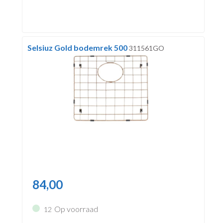
Selsiuz Gold bodemrek 500
311561GO
84,00
Op voorraad
12