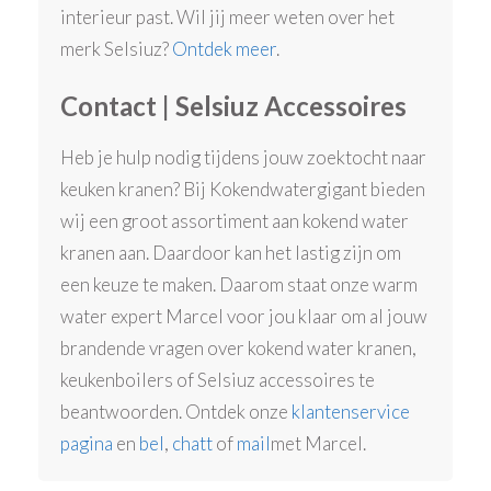
interieur past. Wil jij meer weten over het
merk Selsiuz?
Ontdek meer
.
Contact | Selsiuz Accessoires
Heb je hulp nodig tijdens jouw zoektocht naar
keuken kranen? Bij Kokendwatergigant bieden
wij een groot assortiment aan kokend water
kranen aan. Daardoor kan het lastig zijn om
een keuze te maken. Daarom staat onze warm
water expert Marcel voor jou klaar om al jouw
brandende vragen over kokend water kranen,
keukenboilers of Selsiuz accessoires te
beantwoorden. Ontdek onze
klantenservice
pagina
en
bel
,
chatt
of
mail
met Marcel.