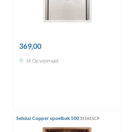
369,00
Op voorraad
14
Selsiuz Copper spoelbak 500
311615CP