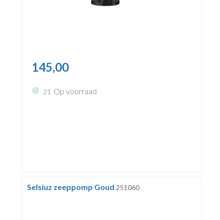
145,00
Op voorraad
21
Selsiuz zeeppomp Goud
251060