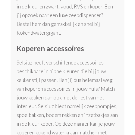
in de kleuren zwart, goud, RVS en koper. Ben
jij opzoek naar een luxe zeepdispenser?
Bestel hem dan gemakkelijk en snel bij
Kokendwatergigant.
Koperen accessoires
Selsiuz heeft verschillende accessoires
beschikbare in hippe kleuren die bij jouw
keukenstijl passen. Ben jij dus helemaal weg
van koperen accessoires in jouw huis? Match
jouw keuken dan ook met de rest van het
interieur. Selsiuz biedt namelijk zeeppompjes,
spoelbakken, bodem rekken en inzetbakjes aan
in de kleur koper. Op deze manier kan je jouw
koperen kokend water kraan matchen met