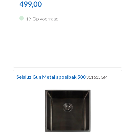
499,00
Op voorraad
19
Selsiuz Gun Metal spoelbak 500
311615GM