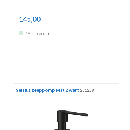
145,00
Op voorraad
18
Selsiuz zeeppomp Mat Zwart
251228