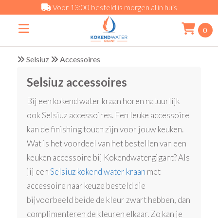
Voor 13:00 besteld is morgen al in huis
0
Selsiuz
Accessoires
Selsiuz accessoires
Bij een kokend water kraan horen natuurlijk
ook Selsiuz accessoires. Een leuke accessoire
kan de finishing touch zijn voor jouw keuken.
Wat is het voordeel van het bestellen van een
keuken accessoire bij Kokendwatergigant? Als
jij een
Selsiuz kokend water kraan
met
accessoire naar keuze besteld die
bijvoorbeeld beide de kleur zwart hebben, dan
complimenteren de kleuren elkaar. Zo kan je