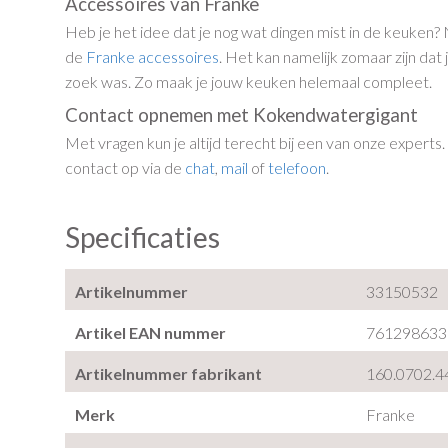
Accessoires van Franke
Heb je het idee dat je nog wat dingen mist in de keuken? 
de
Franke accessoires
. Het kan namelijk zomaar zijn dat 
zoek was. Zo maak je jouw keuken helemaal compleet.
Contact opnemen met Kokendwatergigant
Met vragen kun je altijd terecht bij een van onze experts.
contact op via de
chat
,
mail
of
telefoon
.
Specificaties
Artikelnummer
33150532
Artikel EAN nummer
761298633
Artikelnummer fabrikant
160.0702.4
Merk
Franke