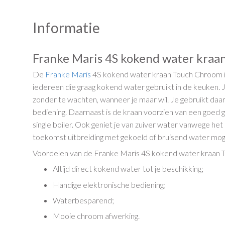
Informatie
Franke Maris 4S kokend water kra
De
Franke Maris
4S kokend water kraan Touch Chroom is
iedereen die graag kokend water gebruikt in de keuken. 
zonder te wachten, wanneer je maar wil. Je gebruikt da
bediening. Daarnaast is de kraan voorzien van een goed ge
single boiler. Ook geniet je van zuiver water vanwege het P
toekomst uitbreiding met gekoeld of bruisend water moge
Voordelen van de Franke Maris 4S kokend water kraan
Altijd direct kokend water tot je beschikking;
Handige elektronische bediening;
Waterbesparend;
Mooie chroom afwerking.