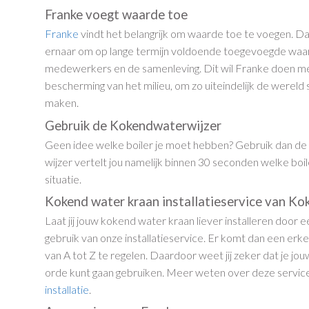
Franke voegt waarde toe
Franke
vindt het belangrijk om waarde toe te voegen. D
ernaar om op lange termijn voldoende toegevoegde waar
medewerkers en de samenleving. Dit wil Franke doen m
bescherming van het milieu, om zo uiteindelijk de werel
maken.
Gebruik de Kokendwaterwijzer
Geen idee welke boiler je moet hebben? Gebruik dan d
wijzer vertelt jou namelijk binnen 30 seconden welke boil
situatie.
Kokend water kraan installatieservice van K
Laat jij jouw kokend water kraan liever installeren door 
gebruik van onze installatieservice. Er komt dan een erke
van A tot Z te regelen. Daardoor weet jij zeker dat je j
orde kunt gaan gebruiken. Meer weten over deze servic
installatie
.