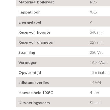
Materiaal boilervat
RVS
Tappatroon
XXS
Energielabel
A
Reservoir hoogte
340 mm
Reservoir diameter
229 mm
Spanning
230 Vac
Vermogen
1650 Watt
Opwarmtijd
15 minuten
stilstandsverlies
14 W/h
Hoeveelheid 100°C
4 liter
Uitvoeringsvorm
Staand