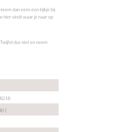
Neem dan eens een kijkje bij
je hier vindt waar je naar op
 Twijfel dus niet en neem
8218
40 |