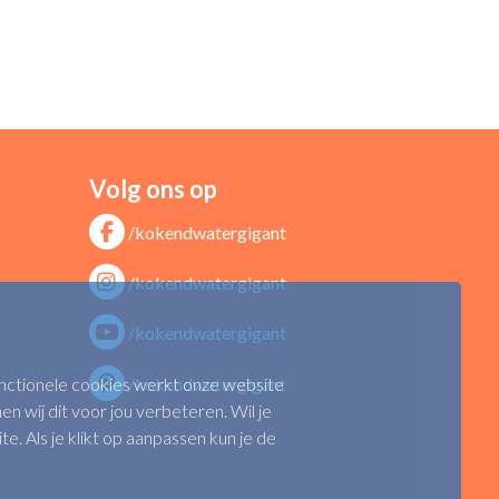
Volg ons op
/kokendwatergigant
/kokendwatergigant
/kokendwatergigant
functionele cookies werkt onze website
/kokendwatergigant
n wij dit voor jou verbeteren. Wil je
 Als je klikt op aanpassen kun je de