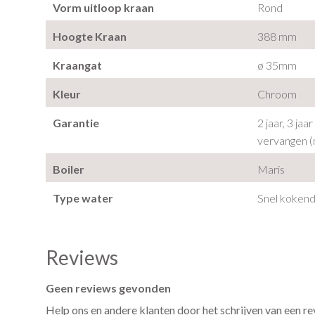
Vorm uitloop kraan
Rond
Hoogte Kraan
388 mm
Kraangat
ø 35mm
Kleur
Chroom
Garantie
2 jaar, 3 jaar
vervangen 
Boiler
Maris
Type water
Snel koken
Reviews
Geen reviews gevonden
Help ons en andere klanten door het schrijven van een r