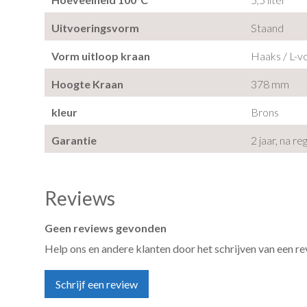
Uitvoeringsvorm
Staand
Vorm uitloop kraan
Haaks / L-
Hoogte Kraan
378 mm
kleur
Brons
Garantie
2 jaar, na re
Reviews
Geen reviews gevonden
Help ons en andere klanten door het schrijven van een r
Schrijf een review