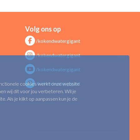
Volg ons op
/kokendwatergigant
/kokendwatergigant
/kokendwatergigant
/kokendwatergigant
functionele cookies werkt onze website
n wij dit voor jou verbeteren. Wil je
 Als je klikt op aanpassen kun je de