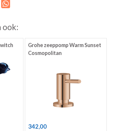
 ook:
Switch
Grohe zeeppomp Warm Sunset
Cosmopolitan
342,00