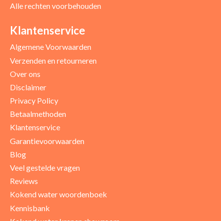
Alle rechten voorbehouden
Positieve punten
Verbeter punten
Klantenservice
Algemene Voorwaarden
Verzenden en retourneren
Over ons
Disclaimer
Privacy Policy
Betaalmethoden
Klantenservice
Garantievoorwaarden
Blog
Uw beoordeling
Veel gestelde vragen
Reviews
Kokend water woordenboek
Kennisbank