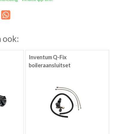
 ook:
Inventum Q-Fix
boileraansluitset