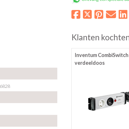
Klanten kochten
Inventum CombiSwitch
verdeeldoos
6828