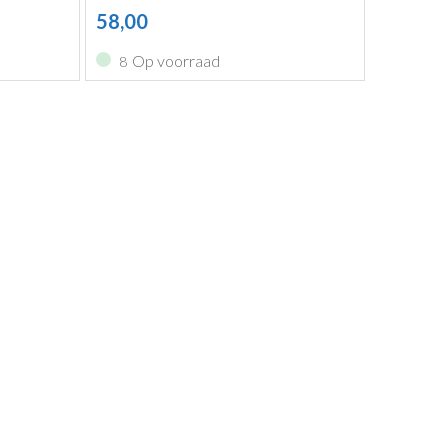
58,00
Op voorraad
8