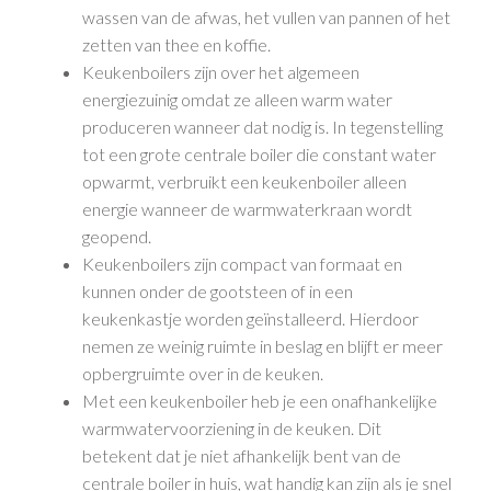
wassen van de afwas, het vullen van pannen of het
zetten van thee en koffie.
Keukenboilers zijn over het algemeen
energiezuinig omdat ze alleen warm water
produceren wanneer dat nodig is. In tegenstelling
tot een grote centrale boiler die constant water
opwarmt, verbruikt een keukenboiler alleen
energie wanneer de warmwaterkraan wordt
geopend.
Keukenboilers zijn compact van formaat en
kunnen onder de gootsteen of in een
keukenkastje worden geïnstalleerd. Hierdoor
nemen ze weinig ruimte in beslag en blijft er meer
opbergruimte over in de keuken.
Met een keukenboiler heb je een onafhankelijke
warmwatervoorziening in de keuken. Dit
betekent dat je niet afhankelijk bent van de
centrale boiler in huis, wat handig kan zijn als je snel