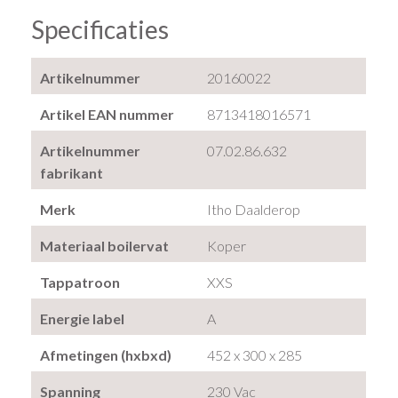
Specificaties
Artikelnummer
20160022
Artikel EAN nummer
8713418016571
Artikelnummer
07.02.86.632
fabrikant
Merk
Itho Daalderop
Materiaal boilervat
Koper
Tappatroon
XXS
Energie label
A
Afmetingen (hxbxd)
452 x 300 x 285
Spanning
230 Vac