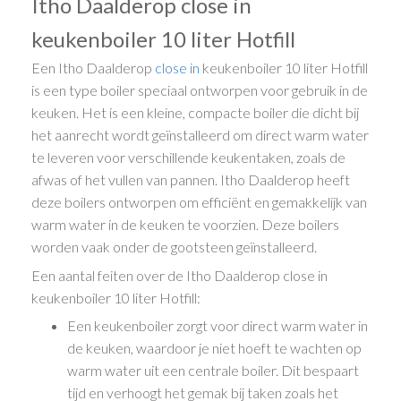
Itho Daalderop close in
keukenboiler 10 liter Hotfill
Een Itho Daalderop
close in
keukenboiler 10 liter Hotfill
is een type boiler speciaal ontworpen voor gebruik in de
keuken. Het is een kleine, compacte boiler die dicht bij
het aanrecht wordt geïnstalleerd om direct warm water
te leveren voor verschillende keukentaken, zoals de
afwas of het vullen van pannen. Itho Daalderop heeft
deze boilers ontworpen om efficiënt en gemakkelijk van
warm water in de keuken te voorzien. Deze boilers
worden vaak onder de gootsteen geïnstalleerd.
Een aantal feiten over de Itho Daalderop close in
keukenboiler 10 liter Hotfill:
Een keukenboiler zorgt voor direct warm water in
de keuken, waardoor je niet hoeft te wachten op
warm water uit een centrale boiler. Dit bespaart
tijd en verhoogt het gemak bij taken zoals het