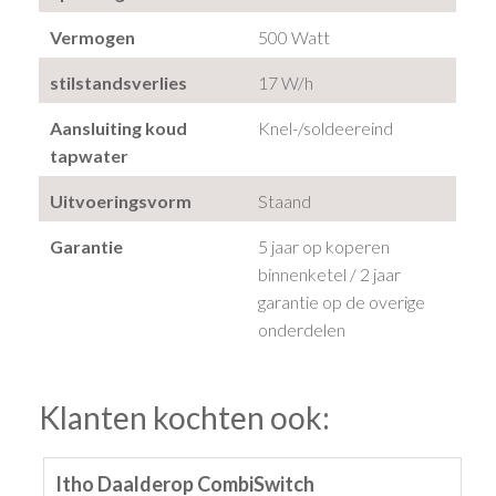
Vermogen
500 Watt
stilstandsverlies
17 W/h
Aansluiting koud
Knel-/soldeereind
tapwater
Uitvoeringsvorm
Staand
Garantie
5 jaar op koperen
binnenketel / 2 jaar
garantie op de overige
onderdelen
Klanten kochten ook:
Itho Daalderop CombiSwitch