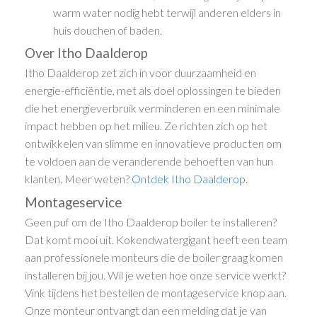
warm water nodig hebt terwijl anderen elders in
huis douchen of baden.
Over Itho Daalderop
Itho Daalderop zet zich in voor duurzaamheid en
energie-efficiëntie, met als doel oplossingen te bieden
die het energieverbruik verminderen en een minimale
impact hebben op het milieu. Ze richten zich op het
ontwikkelen van slimme en innovatieve producten om
te voldoen aan de veranderende behoeften van hun
klanten. Meer weten?
Ontdek Itho Daalderop
.
Montageservice
Geen puf om de Itho Daalderop boiler te installeren?
Dat komt mooi uit. Kokendwatergigant heeft een team
aan professionele monteurs die de boiler graag komen
installeren bij jou. Wil je weten hoe onze service werkt?
Vink tijdens het bestellen de montageservice knop aan.
Onze monteur ontvangt dan een melding dat je van