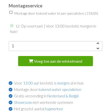
Montageservice
Montage door kokend water kraan specialisten (
218,00
)
Op voorraad
| Voor 13:00 besteld, morgen in
12
huis!
Voeg toe aan de winkelmand
Voor
13:00 uur
besteld, is
morgen
al in huis
Montage door
kokend water specialisten
Gratis verzending in
Nederland & België
Showroom
met werkende systemen
Het grootst aantal
topmerken