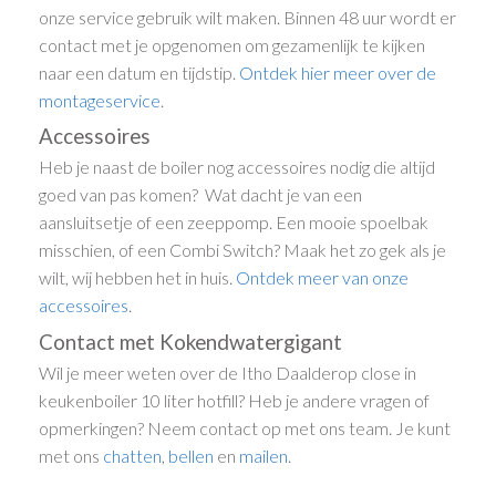
onze service gebruik wilt maken. Binnen 48 uur wordt er
contact met je opgenomen om gezamenlijk te kijken
naar een datum en tijdstip.
Ontdek hier meer over de
montageservice
.
Accessoires
Heb je naast de boiler nog accessoires nodig die altijd
goed van pas komen? Wat dacht je van een
aansluitsetje of een zeeppomp. Een mooie spoelbak
misschien, of een Combi Switch? Maak het zo gek als je
wilt, wij hebben het in huis.
Ontdek meer van onze
accessoires
.
Contact met Kokendwatergigant
Wil je meer weten over de Itho Daalderop close in
keukenboiler 10 liter hotfill? Heb je andere vragen of
opmerkingen? Neem contact op met ons team. Je kunt
met ons
chatten
,
bellen
en
mailen
.