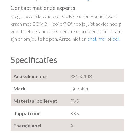
Contact met onze experts
Vragen over de Quooker CUBE Fusion Round Zwart
kraan met COMBI+ boiler? Of heb je juist advies nodig
voor heel iets anders? Geen enkel probleem, ons team
zijn er om jou te helpen. Aarzel niet en
chat
,
mail
of
bel
.
Specificaties
Artikelnummer
33150148
Merk
Quooker
Materiaal boilervat
RVS
Tappatroon
XXS
Energielabel
A