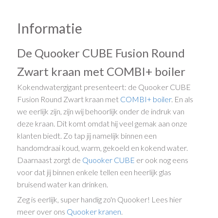
Informatie
De Quooker CUBE Fusion Round
Zwart kraan met COMBI+ boiler
Kokendwatergigant presenteert: de Quooker CUBE
Fusion Round Zwart kraan met
COMBI+ boiler
. En als
we eerlijk zijn, zijn wij behoorlijk onder de indruk van
deze kraan. Dit komt omdat hij veel gemak aan onze
klanten biedt. Zo tap jij namelijk binnen een
handomdraai koud, warm, gekoeld en kokend water.
Daarnaast zorgt de
Quooker CUBE
er ook nog eens
voor dat jij binnen enkele tellen een heerlijk glas
bruisend water kan drinken.
Zeg is eerlijk, super handig zo'n Quooker! Lees hier
meer over ons
Quooker kranen
.