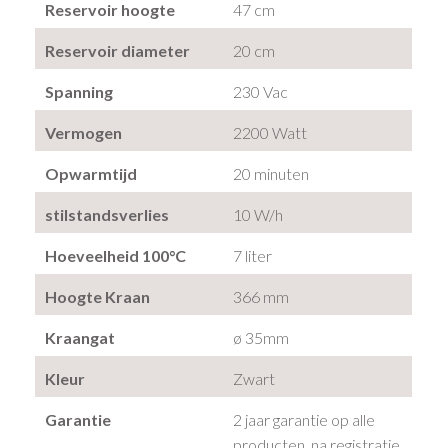
Reservoir hoogte
47 cm
Reservoir diameter
20 cm
Spanning
230 Vac
Vermogen
2200 Watt
Opwarmtijd
20 minuten
stilstandsverlies
10 W/h
Hoeveelheid 100°C
7 liter
Hoogte Kraan
366 mm
Kraangat
ø 35mm
Kleur
Zwart
Garantie
2 jaar garantie op alle
producten, na registratie