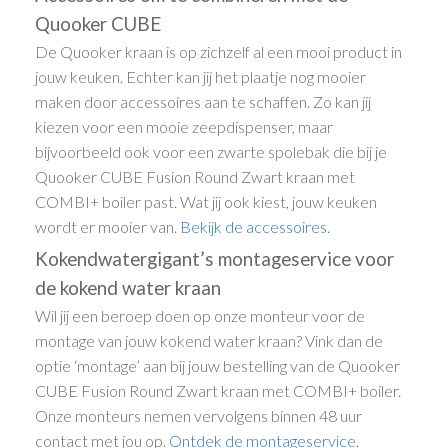
Quooker CUBE
De Quooker kraan is op zichzelf al een mooi product in
jouw keuken. Echter kan jij het plaatje nog mooier
maken door accessoires aan te schaffen. Zo kan jij
kiezen voor een mooie zeepdispenser, maar
bijvoorbeeld ook voor een zwarte spolebak die bij je
Quooker CUBE Fusion Round Zwart kraan met
COMBI+ boiler past. Wat jij ook kiest, jouw keuken
wordt er mooier van.
Bekijk de accessoires
.
Kokendwatergigant’s montageservice voor
de kokend water kraan
Wil jij een beroep doen op onze monteur voor de
montage van jouw kokend water kraan? Vink dan de
optie ‘montage’ aan bij jouw bestelling van de Quooker
CUBE Fusion Round Zwart kraan met COMBI+ boiler.
Onze monteurs nemen vervolgens binnen 48 uur
contact met jou op.
Ontdek de montageservice
.