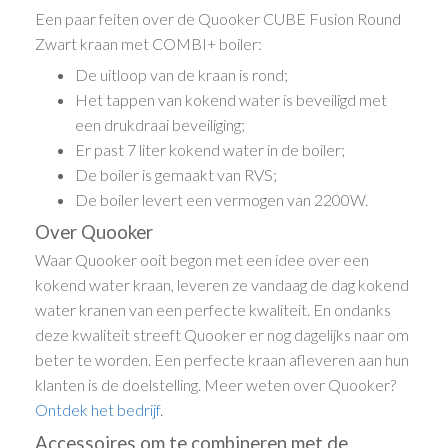
Een paar feiten over de Quooker CUBE Fusion Round
Zwart kraan met COMBI+ boiler:
De uitloop van de kraan is rond;
Het tappen van kokend water is beveiligd met
een drukdraai beveiliging;
Er past 7 liter kokend water in de boiler;
De boiler is gemaakt van RVS;
De boiler levert een vermogen van 2200W.
Over Quooker
Waar Quooker ooit begon met een idee over een
kokend water kraan, leveren ze vandaag de dag kokend
water kranen van een perfecte kwaliteit. En ondanks
deze kwaliteit streeft Quooker er nog dagelijks naar om
beter te worden. Een perfecte kraan afleveren aan hun
klanten is de doelstelling. Meer weten over Quooker?
Ontdek het bedrijf
.
Accessoires om te combineren met de