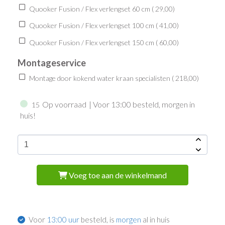
Quooker Fusion / Flex verlengset 60 cm (
29,00
)
Quooker Fusion / Flex verlengset 100 cm (
41,00
)
Quooker Fusion / Flex verlengset 150 cm (
60,00
)
Montageservice
Montage door kokend water kraan specialisten (
218,00
)
Op voorraad
| Voor 13:00 besteld, morgen in
15
huis!
Voeg toe aan de winkelmand
Voor
13:00 uur
besteld, is
morgen
al in huis