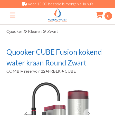
Voor 13:00 besteld is morgen al in huis
0
Quooker
Kleuren
Zwart
Quooker CUBE Fusion kokend
water kraan Round Zwart
COMBI+ reservoir 22+FRBLK + CUBE