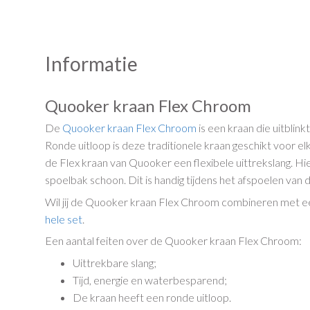
Informatie
Quooker kraan Flex Chroom
De
Quooker
kraan
Flex
Chroom
is een kraan die uitblink
Ronde uitloop is deze traditionele kraan geschikt voor e
de Flex kraan van Quooker een flexibele uittrekslang. H
spoelbak schoon. Dit is handig tijdens het afspoelen van 
Wil jij de Quooker kraan Flex Chroom combineren met ee
hele set
.
Een aantal feiten over de Quooker kraan Flex Chroom:
Uittrekbare slang;
Tijd, energie en waterbesparend;
De kraan heeft een ronde uitloop.