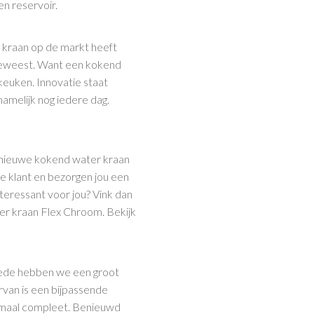
n reservoir.
r kraan op de markt heeft
s geweest. Want een kokend
keuken. Innovatie staat
amelijk nog iedere dag.
nieuwe kokend water kraan
 de klant en bezorgen jou een
 interessant voor jou? Vink dan
er kraan Flex Chroom. Bekijk
 rede hebben we een groot
van is een bijpassende
emaal compleet. Benieuwd