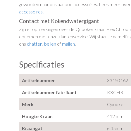
geworden naar ons aanbod accessoires. Lees meer ove
accessoires.
Contact met Kokendwatergigant
Zijn er opmerkingen over de Quooker kraan Flex Chroom
opnemen met onze klantenservice. Wij staan je namelijk 
ons
chatten
,
bellen
of
mailen
.
Specificaties
Artikelnummer
33150162
Artikelnummer fabrikant
KXCHR
Merk
Quooker
Hoogte Kraan
412 mm
Kraangat
ø 35mm