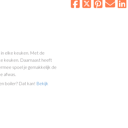
t in elke keuken. Met de
lke keuken. Daarnaast heeft
iermee spoel je gemakkelijk de
de afwas.
n boiler? Dat kan!
Bekijk