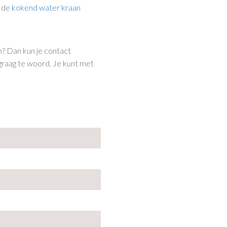
r de
kokend water kraan
? Dan kun je contact
graag te woord. Je kunt met