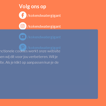
Volg ons op
/kokendwatergigant
/kokendwatergigant
/kokendwatergigant
/kokendwatergigant
functionele cookies werkt onze website
n wij dit voor jou verbeteren. Wil je
 Als je klikt op aanpassen kun je de