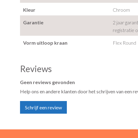
Kleur
Chroom
Garantie
2 jaar garan
registratie 
Vorm uitloop kraan
Flex Round
Reviews
Geen reviews gevonden
Help ons en andere klanten door het schrijven van een r
Schrijf een review