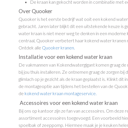
De kraan kan gekocht worden in combinatie met ee
Over Quooker
Quooker is het eerste bedrijf wat ooit een kokend wate
gebracht. Jaren later blijkt dit een uitstekende keuze i
water kraan is niet meer weg te denken in een moderne 
centraal, Quooker verbetert haar kokend water kranen n
Ontdek alle
Quooker kranen.
Installatie voor een kokend water kraan
De vakmannen van Kokendwatergigant komen graag de 
bij jou thuis installeren. Ze ontnemen graag de zorgen bij
glimlach op je gezicht als de kraan geplaatst is. Klinkt dit
de montageoptie aan tijdens het bestellen van de Quook
de
kokend water kraan montageservice.
Accessoires voor een kokend water kraan
Bij ons op kantoor zijn ze fan van accessoires. Om deze
assortiment accessoires toegevoegd. Een voorbeeld hier
spoelbak of zeeppomp. Hiermee maak je je keuken hel