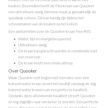
keuken. Bovendien heeft de Flex kraan van Quooker
een uittrekbare slang, hiermee maak je gemakkelijk de
spoelbak schoon. Dit kan handig zijn tijdens het
schoonmaken van de keuken na het koken.
Een aantal feiten over de Quooker kraan Flex RVS:
Water, tijd en energiebesparend;
Uittrekbare slang;
De kraan kan gekocht worden in combinatie met
een reservoir.
De kraan heeft een ronde uitloop.
Over Quooker
Waar Quooker ooit begon met een idee over een
kokend water kraan, levert het bedrijf vandaag de dag
kokend water kranen van een perfecte kwaliteit.
Ondanks deze uitstekende kwaliteit streeft Quooker
er nog dagelijks naar om beter te worden. Een perfecte
kraan afleveren aan hun klanten is de doelstelling. Lees