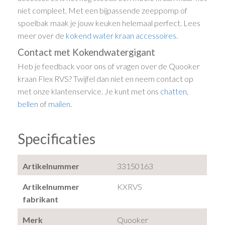
niet compleet. Met een bijpassende zeeppomp of
spoelbak maak je jouw keuken helemaal perfect. Lees
meer over de
kokend water kraan accessoires.
Contact met Kokendwatergigant
Heb je feedback voor ons of vragen over de Quooker
kraan Flex RVS? Twijfel dan niet en neem contact op
met onze klantenservice. Je kunt met ons
chatten
,
bellen
of
mailen
.
Specificaties
Artikelnummer
33150163
Artikelnummer
KXRVS
fabrikant
Merk
Quooker