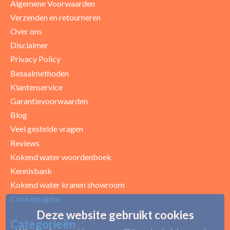
Algemene Voorwaarden
Verzenden en retourneren
Over ons
Disclaimer
Privacy Policy
Betaalmethoden
Klantenservice
Garantievoorwaarden
Blog
Uw beoordeling
Veel gestelde vragen
Reviews
Kokend water woordenboek
Kennisbank
Kokend water kranen showroom
Cookiepagina
Deze website gebruikt cookies
Categorieën