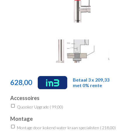
Betaal 3 x 209,33
628,00
met 0% rente
Accessoires
Quooker Upgrade (
99,00
)
Montage
Montage door kokend water kraan specialisten (
218,00
)