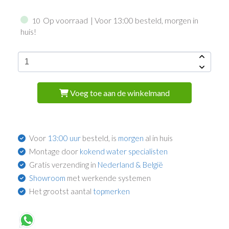
Op voorraad
| Voor 13:00 besteld, morgen in
10
huis!
Voeg toe aan de winkelmand
Voor
13:00 uur
besteld, is
morgen
al in huis
Montage door
kokend water specialisten
Gratis verzending in
Nederland & België
Showroom
met werkende systemen
Het grootst aantal
topmerken