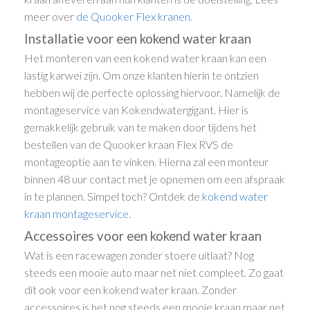
meer over
de Quooker Flex kranen.
Installatie voor een kokend water kraan
Het monteren van een kokend water kraan kan een
lastig karwei zijn. Om onze klanten hierin te ontzien
hebben wij de perfecte oplossing hiervoor. Namelijk de
montageservice van Kokendwatergigant. Hier is
gemakkelijk gebruik van te maken door tijdens het
bestellen van de Quooker kraan Flex RVS de
montageoptie aan te vinken. Hierna zal een monteur
binnen 48 uur contact met je opnemen om een afspraak
in te plannen. Simpel toch? Ontdek de
kokend water
kraan montageservice.
Accessoires voor een kokend water kraan
Wat is een racewagen zonder stoere uitlaat? Nog
steeds een mooie auto maar net niet compleet. Zo gaat
dit ook voor een kokend water kraan. Zonder
accessoires is het nog steeds een mooie kraan maar net