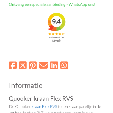
Ontvang een speciale aanbieding - WhatsApp ons!
Informatie
Quooker kraan Flex RVS
De Quooker
kraan
Flex
RVS
is een kraan pareltje in de
keuken. Met de RVS kleur past deze kraan in elke