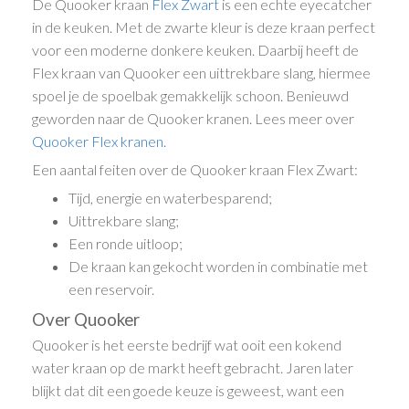
De Quooker kraan
Flex
Zwart
is een echte eyecatcher
in de keuken. Met de zwarte kleur is deze kraan perfect
voor een moderne donkere keuken. Daarbij heeft de
Flex kraan van Quooker een uittrekbare slang, hiermee
spoel je de spoelbak gemakkelijk schoon. Benieuwd
geworden naar de Quooker kranen. Lees meer over
Quooker Flex kranen.
Een aantal feiten over de Quooker kraan Flex Zwart:
Tijd, energie en waterbesparend;
Uittrekbare slang;
Een ronde uitloop;
De kraan kan gekocht worden in combinatie met
een reservoir.
Over Quooker
Quooker is het eerste bedrijf wat ooit een kokend
water kraan op de markt heeft gebracht. Jaren later
blijkt dat dit een goede keuze is geweest, want een