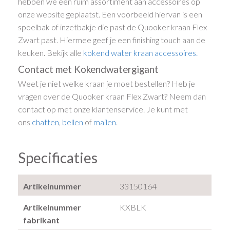
hebben we een ruim assortiment aan accessoires op
onze website geplaatst. Een voorbeeld hiervan is een
spoelbak of inzetbakje die past de Quooker kraan Flex
Zwart past. Hiermee geef je een finishing touch aan de
keuken. Bekijk alle
kokend water kraan accessoires.
Contact met Kokendwatergigant
Weet je niet welke kraan je moet bestellen? Heb je
vragen over de Quooker kraan Flex Zwart? Neem dan
contact op met onze klantenservice. Je kunt met
ons
chatten
,
bellen
of
mailen
.
Specificaties
Artikelnummer
33150164
Artikelnummer
KXBLK
fabrikant