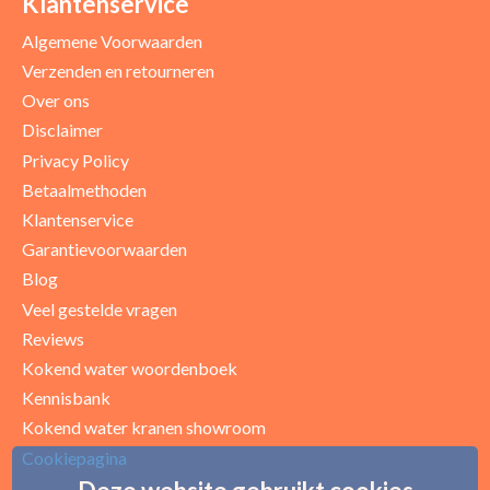
Klantenservice
Algemene Voorwaarden
Verzenden en retourneren
Over ons
Disclaimer
Privacy Policy
Betaalmethoden
Klantenservice
Garantievoorwaarden
Blog
Uw beoordeling
Veel gestelde vragen
Reviews
Kokend water woordenboek
Kennisbank
Kokend water kranen showroom
Cookiepagina