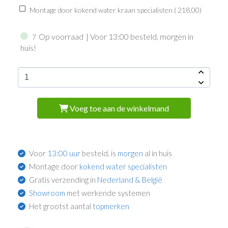
Montage door kokend water kraan specialisten (
218,00
)
Op voorraad
| Voor 13:00 besteld, morgen in
7
huis!
Voeg toe aan de winkelmand
Voor
13:00 uur
besteld, is
morgen
al in huis
Montage door
kokend water specialisten
Gratis verzending in
Nederland & België
Showroom
met werkende systemen
Het grootst aantal
topmerken