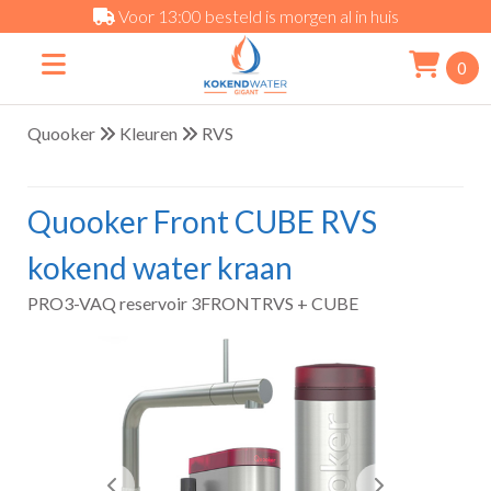
Voor 13:00 besteld is morgen al in huis
0
Quooker
Kleuren
RVS
Quooker Front CUBE RVS
kokend water kraan
PRO3-VAQ reservoir 3FRONTRVS + CUBE