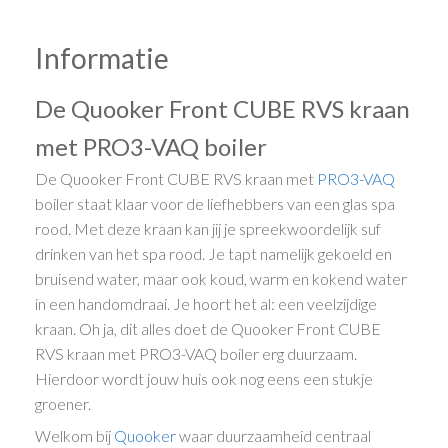
Informatie
De Quooker Front CUBE RVS kraan
met PRO3-VAQ boiler
De Quooker Front CUBE RVS kraan met
PRO3-VAQ
boiler staat klaar voor de liefhebbers van een glas spa
rood. Met deze kraan kan jij je spreekwoordelijk suf
drinken van het spa rood. Je tapt namelijk gekoeld en
bruisend water, maar ook koud, warm en kokend water
in een handomdraai. Je hoort het al: een veelzijdige
kraan. Oh ja, dit alles doet de Quooker Front CUBE
RVS kraan met PRO3-VAQ boiler erg duurzaam.
Hierdoor wordt jouw huis ook nog eens een stukje
groener.
Welkom bij
Quooker
waar duurzaamheid centraal