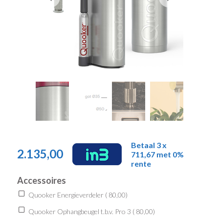
Betaal 3 x
2.135,00
711,67 met 0%
rente
Accessoires
Quooker Energieverdeler (
80,00
)
Quooker Ophangbeugel t.b.v. Pro 3 (
80,00
)