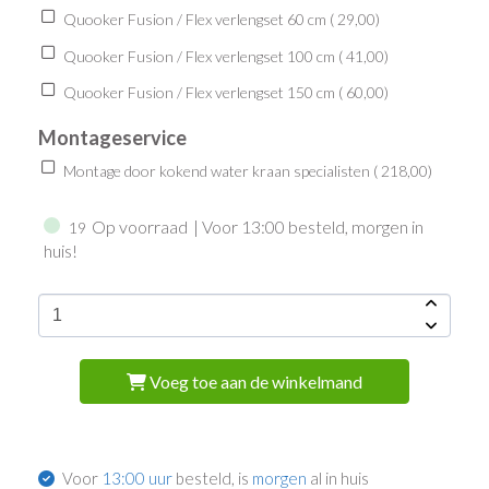
Quooker Fusion / Flex verlengset 60 cm (
29,00
)
Quooker Fusion / Flex verlengset 100 cm (
41,00
)
Quooker Fusion / Flex verlengset 150 cm (
60,00
)
Montageservice
Montage door kokend water kraan specialisten (
218,00
)
Op voorraad
| Voor 13:00 besteld, morgen in
19
huis!
Voeg toe aan de winkelmand
Voor
13:00 uur
besteld, is
morgen
al in huis