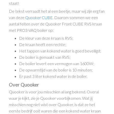
staat!
De tekst verraadt het al een beetje, maar wij zijn erg fan
van deze
Quooker CUBE
. Daarom sommen we een
aantal feiten over de Quooker Front CUBE RVS kraan
met PRO3-VAQ boiler op:
De kleur van deze kraan is RVS;
De kraan heeft een rechte;
Het tappen van kokend water is goed beveiligd;
De boiler is gemaakt van RVS;
De boiler levert een vermogen van 1600W;
De opwarmtijd van de boiler is 10 minuten;
Er past 3 liter kokend water in de boiler.
Over Quooker
Quooker is voor jou misschien al lang bekend. Overal
waar je kijkt, zie je Quooker voorbijkomen. Wat jij
misschien nog niet wist over Quooker, is dat ze het
eerste bedrijf ooit waren die een kokend water kraan