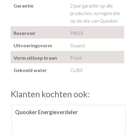
Garantie
2 jaar garantie op alle
producten, na registratie
op de site van Quooker.
Reservoir
PRO3
Uitvoeringsvorm
Staand
Vorm uitloop kraan
Front
Gekoeld water
CUBE
Klanten kochten ook:
Quooker Energieverdeler