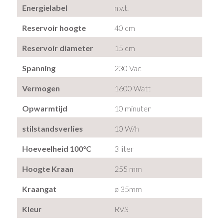
Energielabel
n.v.t.
Reservoir hoogte
40 cm
Reservoir diameter
15 cm
Spanning
230 Vac
Vermogen
1600 Watt
Opwarmtijd
10 minuten
stilstandsverlies
10 W/h
Hoeveelheid 100°C
3 liter
Hoogte Kraan
255 mm
Kraangat
ø 35mm
Kleur
RVS