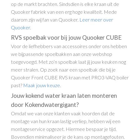
op de markt brachten. Sindsdien is elke kraan uit de
Quooker fabriek van een erg hoge kwaliteit. Mede
daarom zijn wij fan van Quooker.
Leer meer over
Quooker
.
RVS spoelbak voor bij jouw Quooker CUBE
Voor de liefhebbers van accessoires onder ons hebben
we bijpassende spoelbakken aan onze webshop
toegevoegd. Met zo’n spoelbak laat jij jouw keuken nog
meer stralen. Op zoek naar een spoelbak die bij je
Quooker Front CUBE RVS kraan met PRO3-VAQ boiler
past?
Maak jouw keuze
.
Jouw kokend water kraan laten monteren
door Kokendwatergigant?
Omdat we van onze klanten vaak hoorden dat de
montage van hun kraan lastig verliep, hebben wij een
montageservice opgezet. Hiermee bespaar je tijd.
Bovendien minimaliseer je de kans op montagefouten.