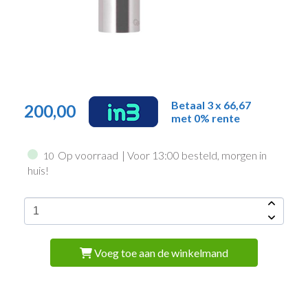
Betaal 3 x 66,67
200,00
met 0% rente
Op voorraad
| Voor 13:00 besteld, morgen in
10
huis!
Voeg toe aan de winkelmand