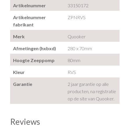
Artikelnummer
33150172
Artikelnummer
ZPNRVS
fabrikant
Merk
Quooker
Afmetingen (hxbxd)
280 x 70mm
Hoogte Zeeppomp
80mm
Kleur
RVS
Garantie
2 jaar garantie op alle
producten, na registratie
op de site van Quooker.
Reviews