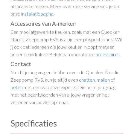
afspraak te maken. Meer over deze service vind je op
onze
installatiepagina
.
Accessoires van A-merken
Een mooi afgewerkte keuken, zoals met een Quooker
Nordic Zeeppomp RVS, is altijd een pluspunt in huis. Wil
jij ook dat iedereen die jouw keuken inloopt meteen
onder de indruk is? Bekijk dan vooral onze
accessoires.
Contact
Mocht je nog vragen hebben over de Quooker Nordic
Zeeppomp RVS, kun je altijd even
chatten
,
mailen
of
bellen
met een van onze experts. Die helpt jou graag
met het beantwoorden van al jouw vragen en het
verlenen van advies op maat.
Specificaties