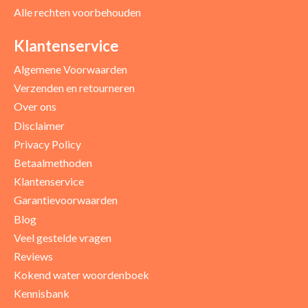
Alle rechten voorbehouden
Positieve punten
Verbeter punten
Klantenservice
Algemene Voorwaarden
Verzenden en retourneren
Over ons
Disclaimer
Privacy Policy
Betaalmethoden
Klantenservice
Garantievoorwaarden
Blog
Uw beoordeling
Veel gestelde vragen
Reviews
Kokend water woordenboek
Kennisbank