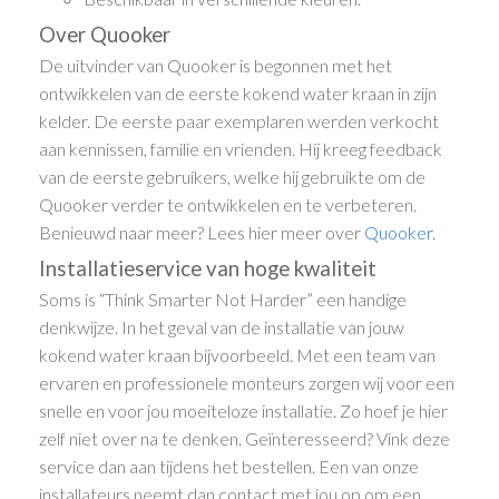
Over Quooker
De uitvinder van Quooker is begonnen met het
ontwikkelen van de eerste kokend water kraan in zijn
kelder. De eerste paar exemplaren werden verkocht
aan kennissen, familie en vrienden. Hij kreeg feedback
van de eerste gebruikers, welke hij gebruikte om de
Quooker verder te ontwikkelen en te verbeteren.
Benieuwd naar meer? Lees hier meer over
Quooker
.
Installatieservice van hoge kwaliteit
Soms is “Think Smarter Not Harder” een handige
denkwijze. In het geval van de installatie van jouw
kokend water kraan bijvoorbeeld. Met een team van
ervaren en professionele monteurs zorgen wij voor een
snelle en voor jou moeiteloze installatie. Zo hoef je hier
zelf niet over na te denken. Geïnteresseerd? Vink deze
service dan aan tijdens het bestellen. Een van onze
installateurs neemt dan contact met jou op om een