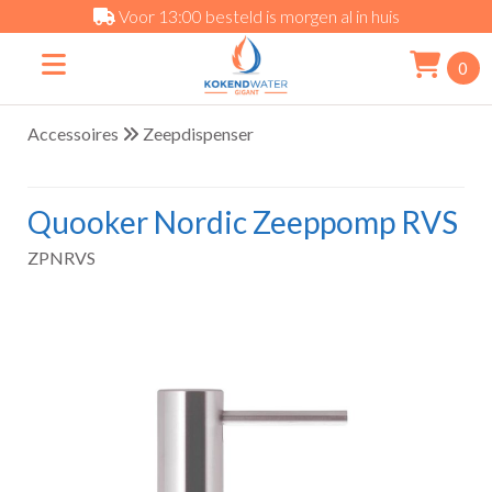
Voor 13:00 besteld is morgen al in huis
0
Accessoires
Zeepdispenser
Quooker Nordic Zeeppomp RVS
ZPNRVS