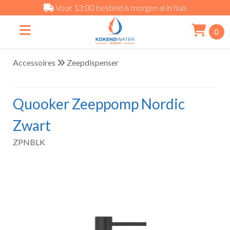
Voor 13:00 besteld is morgen al in huis
0
Accessoires
Zeepdispenser
Quooker Zeeppomp Nordic
Zwart
ZPNBLK