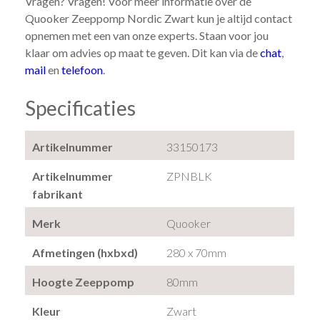
Vragen? Vragen! Voor meer informatie over de
Quooker Zeeppomp Nordic Zwart kun je altijd contact
opnemen met een van onze experts. Staan voor jou
klaar om advies op maat te geven. Dit kan via de
chat
,
mail
en
telefoon
.
Specificaties
Artikelnummer
33150173
Artikelnummer
ZPNBLK
fabrikant
Merk
Quooker
Afmetingen (hxbxd)
280 x 70mm
Hoogte Zeeppomp
80mm
Kleur
Zwart