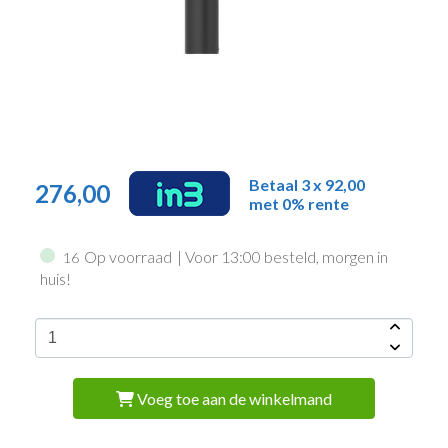
Betaal 3 x 92,00
276,00
met 0% rente
Op voorraad
| Voor 13:00 besteld, morgen in
16
huis!
Voeg toe aan de winkelmand