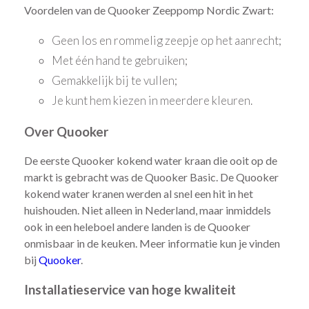
Voordelen van de Quooker Zeeppomp Nordic Zwart:
Geen los en rommelig zeepje op het aanrecht;
Met één hand te gebruiken;
Gemakkelijk bij te vullen;
Je kunt hem kiezen in meerdere kleuren.
Over Quooker
De eerste Quooker kokend water kraan die ooit op de
markt is gebracht was de Quooker Basic. De Quooker
kokend water kranen werden al snel een hit in het
huishouden. Niet alleen in Nederland, maar inmiddels
ook in een heleboel andere landen is de Quooker
onmisbaar in de keuken. Meer informatie kun je vinden
bij
Quooker
.
Installatieservice van hoge kwaliteit