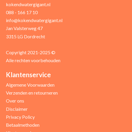
kokendwatergigant.nl
088 - 166 17 10
Uw recensie *
info@kokendwatergigant.nl
Jan Valsterweg 47
3315 LG Dordrecht
Copyright 2021-2025 ©
Alle rechten voorbehouden
Positieve punten
Verbeter punten
Klantenservice
Algemene Voorwaarden
Verzenden en retourneren
Over ons
Disclaimer
Privacy Policy
Betaalmethoden