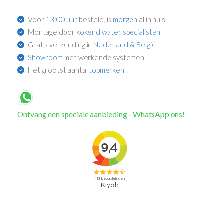
Voor
13:00 uur
besteld, is
morgen
al in huis
Montage door
kokend water specialisten
Gratis verzending in
Nederland & België
Showroom
met werkende systemen
Het grootst aantal
topmerken
Ontvang een speciale aanbieding - WhatsApp ons!