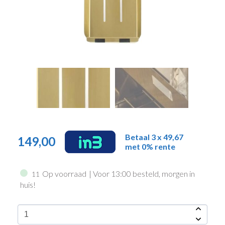
Betaal 3 x 49,67
149,00
met 0% rente
Op voorraad
| Voor 13:00 besteld, morgen in
11
huis!