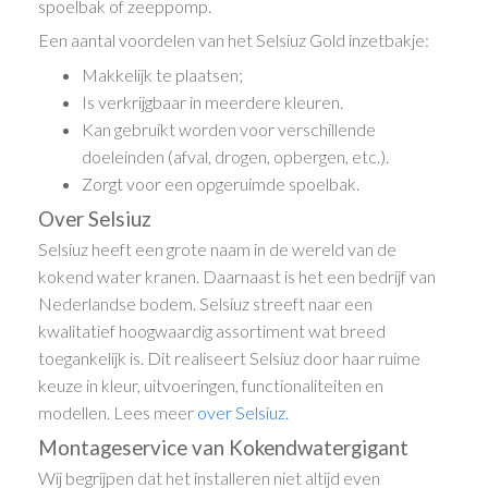
spoelbak of zeeppomp.
Een aantal voordelen van het Selsiuz Gold inzetbakje:
Makkelijk te plaatsen;
Is verkrijgbaar in meerdere kleuren.
Kan gebruikt worden voor verschillende
doeleinden (afval, drogen, opbergen, etc.).
Zorgt voor een opgeruimde spoelbak.
Over Selsiuz
Selsiuz heeft een grote naam in de wereld van de
kokend water kranen. Daarnaast is het een bedrijf van
Nederlandse bodem. Selsiuz streeft naar een
kwalitatief hoogwaardig assortiment wat breed
toegankelijk is. Dit realiseert Selsiuz door haar ruime
keuze in kleur, uitvoeringen, functionaliteiten en
modellen.
Lees meer
over Selsiuz
.
Montageservice van Kokendwatergigant
Wij begrijpen dat het installeren niet altijd even