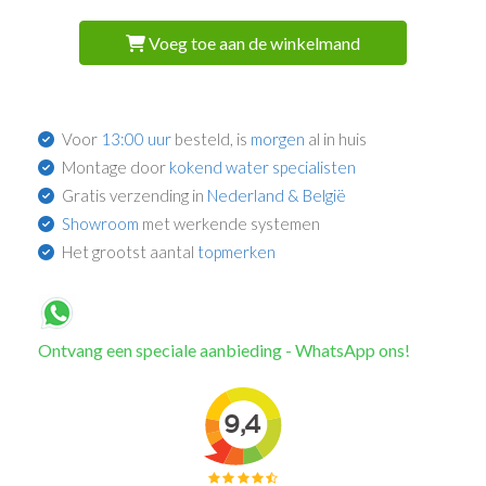
Voeg toe aan de winkelmand
Voor
13:00 uur
besteld, is
morgen
al in huis
Montage door
kokend water specialisten
Gratis verzending in
Nederland & België
Showroom
met werkende systemen
Het grootst aantal
topmerken
Ontvang een speciale aanbieding - WhatsApp ons!