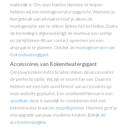
makkelijk is. Om onze klanten hiermee te helpen
hebben wij een montageservice opgericht. Wanneer je
hier gebruik van wil maken hoef je alleen de
montageoptie aan te vinken tijdens het bestellen. Zodra
de bestelling is afgerond krijgt de monteur een seintje
en zal hij binnen 48 uur contact opnemen om een
afspraak in te plannen.
Ontdek de
montageservice van
Kokendwatergigant
.
Accessoires van Kokendwatergigant
Om jouw keuken extra te laten shinen zijn accessoires
de perfecte optie. Wij zijn er enorm fan van. Daarom
hebben we een ruim assortiment aan accessoires op
onze website geplaatst. Een voorbeeld hiervan is een
spoelbak
, deze is namelijk te combineren met een
kokend water kraan
en
zeepdispenser
. Hiermee geef je
een upgrade aan jouw moderne keuken. Bekijk
de
accessoirespagina
.