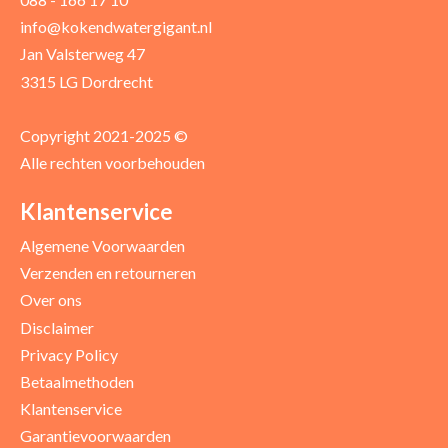
Uw recensie *
info@kokendwatergigant.nl
Jan Valsterweg 47
3315 LG Dordrecht
Copyright 2021-2025 ©
Alle rechten voorbehouden
Positieve punten
Verbeter punten
Klantenservice
Algemene Voorwaarden
Verzenden en retourneren
Over ons
Disclaimer
Privacy Policy
Betaalmethoden
Klantenservice
Garantievoorwaarden