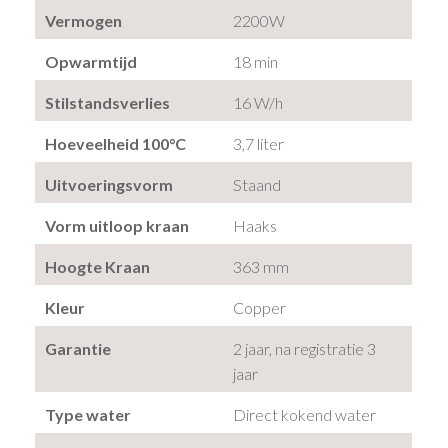
Vermogen
2200W
Opwarmtijd
18 min
Stilstandsverlies
16 W/h
Hoeveelheid 100°C
3,7 liter
Uitvoeringsvorm
Staand
Vorm uitloop kraan
Haaks
Hoogte Kraan
363 mm
Kleur
Copper
Garantie
2 jaar, na registratie 3
jaar
Type water
Direct kokend water