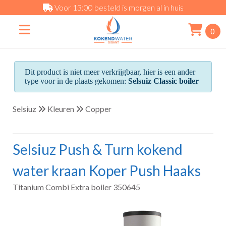
Voor 13:00 besteld is morgen al in huis
0
Dit product is niet meer verkrijgbaar, hier is een ander
type voor in de plaats gekomen:
Selsuiz Classic boiler
Selsiuz
Kleuren
Copper
Selsiuz Push & Turn kokend
water kraan Koper Push Haaks
Titanium Combi Extra boiler 350645