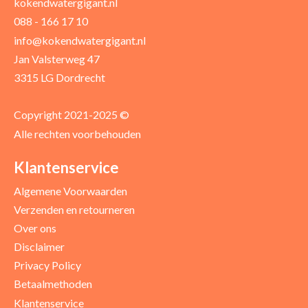
kokendwatergigant.nl
088 - 166 17 10
Uw recensie *
info@kokendwatergigant.nl
Jan Valsterweg 47
3315 LG Dordrecht
Copyright 2021-2025 ©
Alle rechten voorbehouden
Positieve punten
Verbeter punten
Klantenservice
Algemene Voorwaarden
Verzenden en retourneren
Over ons
Disclaimer
Privacy Policy
Betaalmethoden
Klantenservice