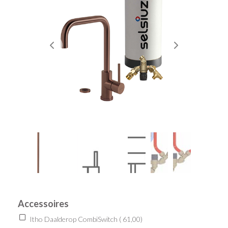
Accessoires
Itho Daalderop CombiSwitch (
61,00
)