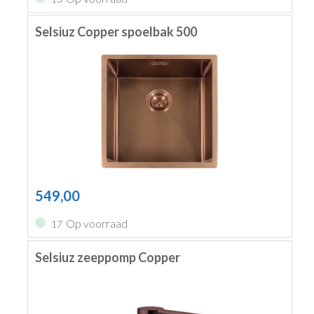
Selsiuz Copper spoelbak 500
549,00
Op voorraad
17
Selsiuz zeeppomp Copper