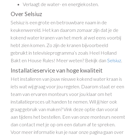
Verlaagt de water- en energiekosten.
Over Selsiuz
Selsiuz is een grote en betrouwbare naam in de
keukenwereld. Het kan daarom zomaar zijn dat je de
kokend water kranen van het merk al wel eens voorbij
hebt zien komen. Zo zijn de kranen bijvoorbeeld
gebruikt in televisieprogramma’s zoals Heel Holland
Bakt en House Rules! Meer weten? Bekijk dan
Selsiuz
.
Installatieservice van hoge kwaliteit
Het installeren van jouw nieuwe kokend water kraan is
iets wat wij graag voor jou regelen. Daarom staat er een
team van ervaren monteurs voor jou klaar om het
installatieproces uit handen te nemen. Wil jij hier ook
graag gebruik van maken? Vink deze optie dan vooral
aan tijdens het bestellen. Een van onze monteurs neemt
dan contact met je op om een datum af te spreken.
Voor meer informatie kun je naar onze pagina gaan over