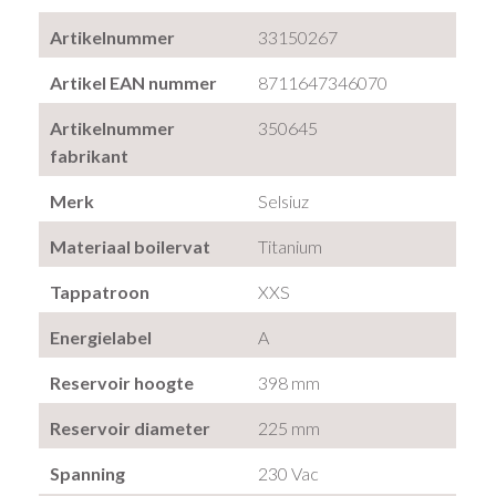
Artikelnummer
33150267
Artikel EAN nummer
8711647346070
Artikelnummer
350645
fabrikant
Merk
Selsiuz
Materiaal boilervat
Titanium
Tappatroon
XXS
Energielabel
A
Reservoir hoogte
398 mm
Reservoir diameter
225 mm
Spanning
230 Vac