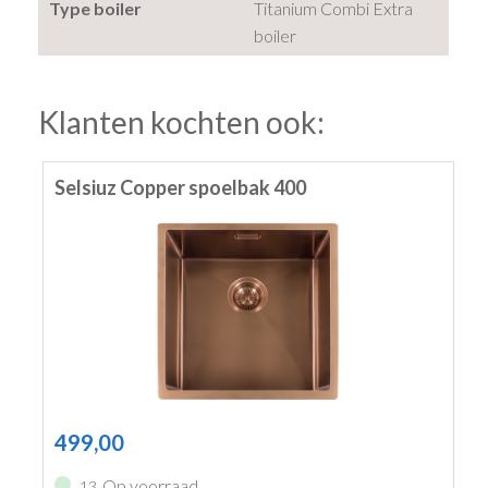
Type boiler
Titanium Combi Extra
boiler
Klanten kochten ook:
Selsiuz Copper spoelbak 400
499,00
Op voorraad
13