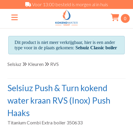
Voor 13:00 besteld is morgen al in huis
0
Dit product is niet meer verkrijgbaar, hier is een ander
type voor in de plaats gekomen:
Selsuiz Classic boiler
Selsiuz
Kleuren
RVS
Selsiuz Push & Turn kokend
water kraan RVS (Inox) Push
Haaks
Titanium Combi Extra boiler 350633