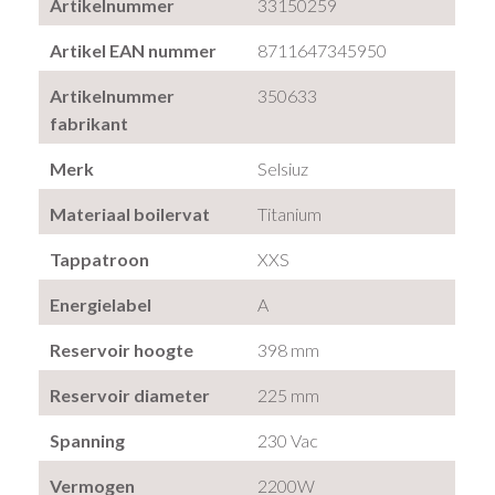
Artikelnummer
33150259
Artikel EAN nummer
8711647345950
Artikelnummer
350633
fabrikant
Merk
Selsiuz
Materiaal boilervat
Titanium
Tappatroon
XXS
Energielabel
A
Reservoir hoogte
398 mm
Reservoir diameter
225 mm
Spanning
230 Vac
Vermogen
2200W