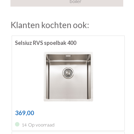
boiler
Klanten kochten ook:
Selsiuz RVS spoelbak 400
369,00
Op voorraad
14