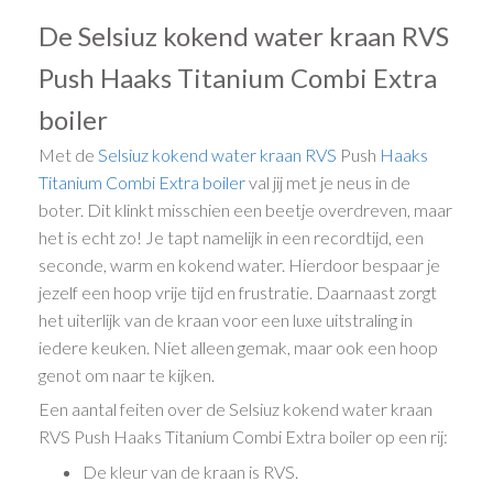
De Selsiuz kokend water kraan RVS
Push Haaks Titanium Combi Extra
boiler
Met de
Selsiuz kokend water kraan
RVS
Push
Haaks
Titanium Combi Extra boiler
val jij met je neus in de
boter. Dit klinkt misschien een beetje overdreven, maar
het is echt zo! Je tapt namelijk in een recordtijd, een
seconde, warm en kokend water. Hierdoor bespaar je
jezelf een hoop vrije tijd en frustratie. Daarnaast zorgt
het uiterlijk van de kraan voor een luxe uitstraling in
iedere keuken. Niet alleen gemak, maar ook een hoop
genot om naar te kijken.
Een aantal feiten over de Selsiuz kokend water kraan
RVS Push Haaks Titanium Combi Extra boiler op een rij:
De kleur van de kraan is RVS.