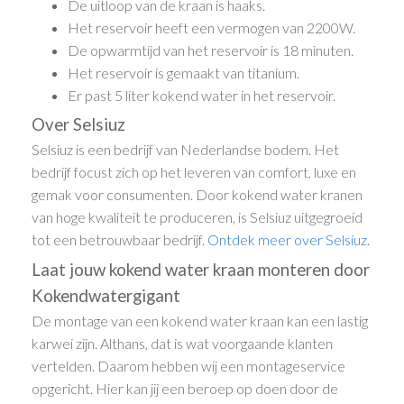
De uitloop van de kraan is haaks.
Het reservoir heeft een vermogen van 2200W.
De opwarmtijd van het reservoir is 18 minuten.
Het reservoir is gemaakt van titanium.
Er past 5 liter kokend water in het reservoir.
Over Selsiuz
Selsiuz is een bedrijf van Nederlandse bodem. Het
bedrijf focust zich op het leveren van comfort, luxe en
gemak voor consumenten. Door kokend water kranen
van hoge kwaliteit te produceren, is Selsiuz uitgegroeid
tot een betrouwbaar bedrijf.
Ontdek meer over Selsiuz
.
Laat jouw kokend water kraan monteren door
Kokendwatergigant
De montage van een kokend water kraan kan een lastig
karwei zijn. Althans, dat is wat voorgaande klanten
vertelden. Daarom hebben wij een montageservice
opgericht. Hier kan jij een beroep op doen door de