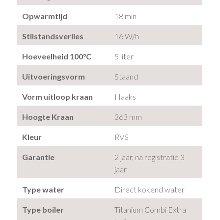
Opwarmtijd
18 min
Stilstandsverlies
16 W/h
Hoeveelheid 100°C
5 liter
Uitvoeringsvorm
Staand
Vorm uitloop kraan
Haaks
Hoogte Kraan
363 mm
Kleur
RVS
Garantie
2 jaar, na registratie 3
jaar
Type water
Direct kokend water
Type boiler
Titanium Combi Extra