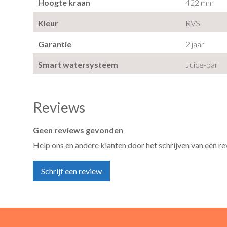
Hoogte kraan
422 mm
Kleur
RVS
Garantie
2 jaar
Smart watersysteem
Juice-bar
Reviews
Geen reviews gevonden
Help ons en andere klanten door het schrijven van een r
Schrijf een review