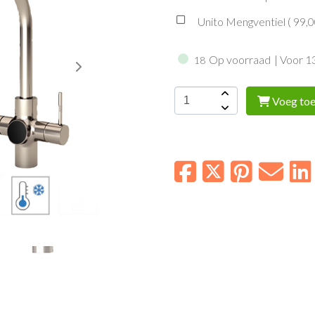
Unito Mengventiel (
99,
Op voorraad
| Voor 1
18
Voeg toe