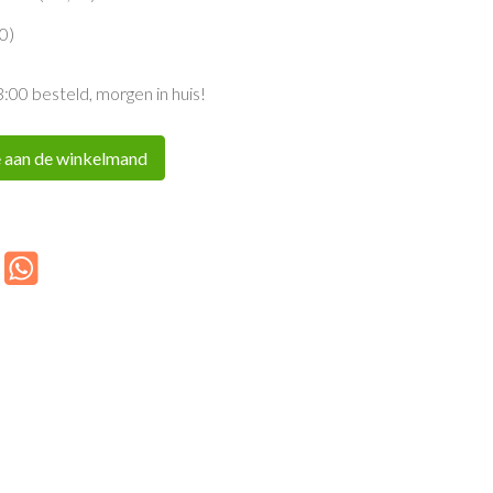
00
)
3:00 besteld, morgen in huis!
 aan de winkelmand