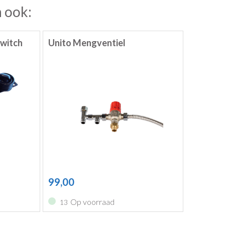
 ook:
Switch
Unito Mengventiel
99,00
Op voorraad
13