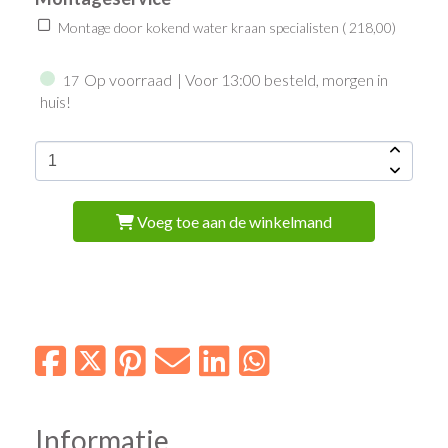
Montage door kokend water kraan specialisten (
218,00
)
Op voorraad
| Voor 13:00 besteld, morgen in
17
huis!
Voeg toe aan de winkelmand
Informatie