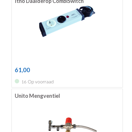
Itho Daalderop CombiSwitch
61,00
Op voorraad
16
Unito Mengventiel