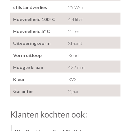
stilstandverlies
25 W/h
Hoeveelheid 100° C
4,4 liter
Hoeveelheid 5° C
2 liter
Uitvoeringsvorm
Staand
Vorm uitloop
Rond
Hoogte kraan
422 mm
Kleur
RVS
Garantie
2 jaar
Klanten kochten ook: