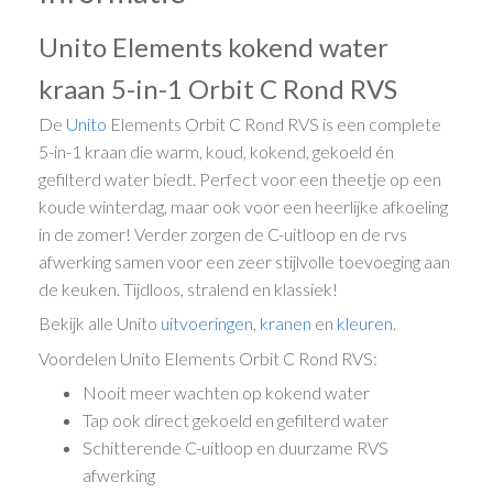
Unito Elements kokend water
kraan 5-in-1 Orbit C Rond RVS
De
Unito
Elements Orbit C Rond RVS is een complete
5-in-1 kraan die warm, koud, kokend, gekoeld én
gefilterd water biedt. Perfect voor een theetje op een
koude winterdag, maar ook voor een heerlijke afkoeling
in de zomer! Verder zorgen de C-uitloop en de rvs
afwerking samen voor een zeer stijlvolle toevoeging aan
de keuken. Tijdloos, stralend en klassiek!
Bekijk alle Unito
uitvoeringen
,
kranen
en
kleuren
.
Voordelen Unito Elements Orbit C Rond RVS:
Nooit meer wachten op kokend water
Tap ook direct gekoeld en gefilterd water
Schitterende C-uitloop en duurzame RVS
afwerking