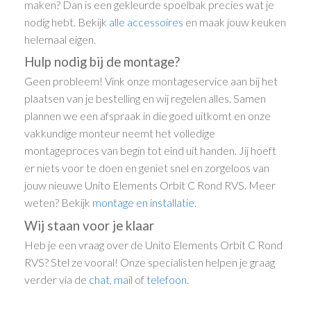
maken? Dan is een gekleurde spoelbak precies wat je
nodig hebt. Bekijk
alle accessoires
en maak jouw keuken
helemaal eigen.
Hulp nodig bij de montage?
Geen probleem! Vink onze montageservice aan bij het
plaatsen van je bestelling en wij regelen alles. Samen
plannen we een afspraak in die goed uitkomt en onze
vakkundige monteur neemt het volledige
montageproces van begin tot eind uit handen. Jij hoeft
er niets voor te doen en geniet snel en zorgeloos van
jouw nieuwe Unito Elements Orbit C Rond RVS. Meer
weten? Bekijk
montage en installatie
.
Wij staan voor je klaar
Heb je een vraag over de Unito Elements Orbit C Rond
RVS? Stel ze vooral! Onze specialisten helpen je graag
verder via de
chat
,
mail
of
telefoon
.