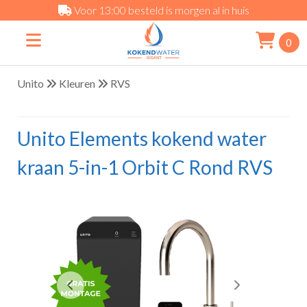
Voor 13:00 besteld is morgen al in huis
0
Unito
Kleuren
RVS
Unito Elements kokend water
kraan 5-in-1 Orbit C Rond RVS