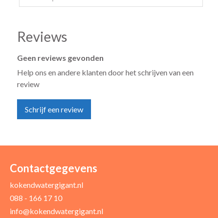
Reviews
Geen reviews gevonden
Help ons en andere klanten door het schrijven van een
review
Schrijf een review
Uw naam *
Uw e-mailadres *
Contactgegevens
kokendwatergigant.nl
088 - 166 17 10
Uw recensie *
info@kokendwatergigant.nl