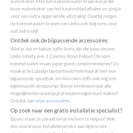
waterkoker. Met een kokend water kraan kun je die
losse waterkoker van het keukenblad afhalen en zorg je
voor een extra opgeruimde uitstraling. Daarbij zorgen
de kokend water kranen van Unito ook nog eens voor
wat extra stijl!
Ontdek ook de bijpassende accessoires
Wist je dat er talloze toffe items zijn die jouw nieuwe
Unito Infinity 6-in-1 Cosmos Rond Pullout Chroom
kokend water kraan super goed complementeren? Zo
maak je het plaatje bijvoorbeeld helemaal af met een
bijpassende spoelbak, en misschien zelfs ook nog een
ingebouwde zeeppomp! Ben je benieuwd naar alle
mogelijkheden waarop je je keuken eigen kunt maken?
Ontdek dan
onze accessoires
.
Op zoek naar een gratis installatie specialist?
Bij ons staan ze paraat om je meteen te helpen! Vink
dus vooral onze installatieservice aan tijdens het