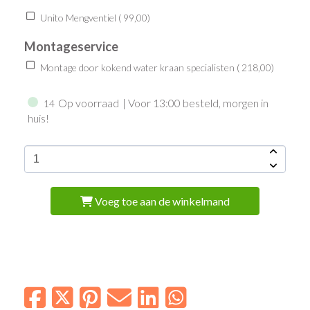
Unito Mengventiel (
99,00
)
Montageservice
Montage door kokend water kraan specialisten (
218,00
)
Op voorraad
| Voor 13:00 besteld, morgen in
14
huis!
Voeg toe aan de winkelmand