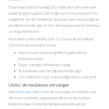
Daarnaast laat de handig LED-indicator zien wat voor
water je gaat tappen. Dit zorgt voor extra overzicht en
veiligheid. Verder bedien je de kraan zeer eenvoudig via
de bijbehorende app of met de knoppen op het toestel.
Je mag zelf kiezen!
Voordelen Unito Infinity 6-in-1 Cosmos Rond Pullout
Chroom kokend water kraan:
Warm, koud, kokend, gefilterd, gekoeld en
bruisend water
Super handige uittrekbare slang
Te bedienen met de bijbehorende app
LED indicator voor extra veiligheid en overzicht
Unito: de modieuze vervanger
Het doel van Unito
is om dé vervanger te worden van
alle losse en lompe apparaten die we in de keuken
hebben staan. Denk hierbij bijvoorbeeld aan de