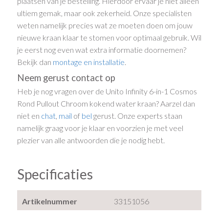
plaatsen van je bestelling. Hierdoor ervaar je niet alleen
ultiem gemak, maar ook zekerheid. Onze specialisten
weten namelijk precies wat ze moeten doen om jouw
nieuwe kraan klaar te stomen voor optimaal gebruik. Wil
je eerst nog even wat extra informatie doornemen?
Bekijk dan
montage en installatie
.
Neem gerust contact op
Heb je nog vragen over de Unito Infinity 6-in-1 Cosmos
Rond Pullout Chroom kokend water kraan? Aarzel dan
niet en
chat
,
mail
of
bel
gerust. Onze experts staan
namelijk graag voor je klaar en voorzien je met veel
plezier van alle antwoorden die je nodig hebt.
Specificaties
Artikelnummer
33151056