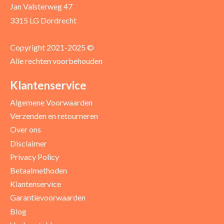
Jan Valsterweg 47
3315 LG Dordrecht
Copyright 2021-2025 ©
Alle rechten voorbehouden
Positieve punten
Verbeter punten
Klantenservice
Algemene Voorwaarden
Verzenden en retourneren
Over ons
Disclaimer
Privacy Policy
Betaalmethoden
Klantenservice
Garantievoorwaarden
Blog
Uw beoordeling