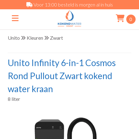
Voor 13:00 besteld is morgen al in huis
0
Unito
Kleuren
Zwart
Unito Infinity 6-in-1 Cosmos
Rond Pullout Zwart kokend
water kraan
8 liter