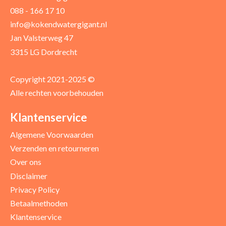
088 - 166 17 10
Uw recensie *
info@kokendwatergigant.nl
Jan Valsterweg 47
3315 LG Dordrecht
Copyright 2021-2025 ©
Alle rechten voorbehouden
Positieve punten
Verbeter punten
Klantenservice
Algemene Voorwaarden
Verzenden en retourneren
Over ons
Disclaimer
Privacy Policy
Betaalmethoden
Klantenservice