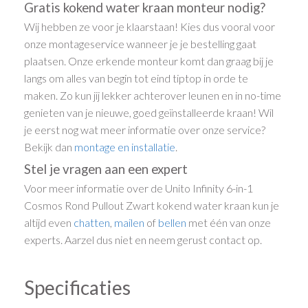
Gratis kokend water kraan monteur nodig?
Wij hebben ze voor je klaarstaan! Kies dus vooral voor
onze montageservice wanneer je je bestelling gaat
plaatsen. Onze erkende monteur komt dan graag bij je
langs om alles van begin tot eind tiptop in orde te
maken. Zo kun jij lekker achterover leunen en in no-time
genieten van je nieuwe, goed geïnstalleerde kraan! Wil
je eerst nog wat meer informatie over onze service?
Bekijk dan
montage en installatie
.
Stel je vragen aan een expert
Voor meer informatie over de Unito Infinity 6-in-1
Cosmos Rond Pullout Zwart kokend water kraan kun je
altijd even
chatten
,
mailen
of
bellen
met één van onze
experts. Aarzel dus niet en neem gerust contact op.
Specificaties