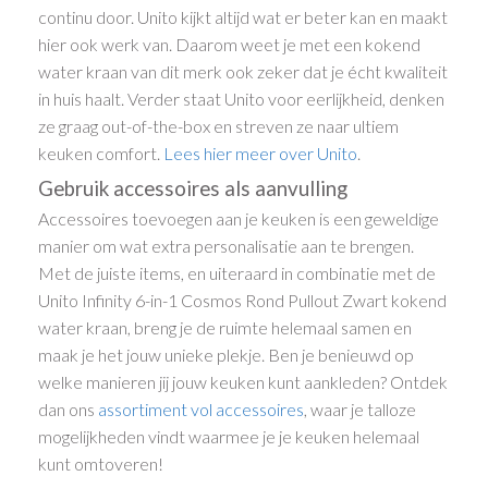
continu door. Unito kijkt altijd wat er beter kan en maakt
hier ook werk van. Daarom weet je met een kokend
water kraan van dit merk ook zeker dat je écht kwaliteit
in huis haalt. Verder staat Unito voor eerlijkheid, denken
ze graag out-of-the-box en streven ze naar ultiem
keuken comfort.
Lees hier meer over Unito
.
Gebruik accessoires als aanvulling
Accessoires toevoegen aan je keuken is een geweldige
manier om wat extra personalisatie aan te brengen.
Met de juiste items, en uiteraard in combinatie met de
Unito Infinity 6-in-1 Cosmos Rond Pullout Zwart kokend
water kraan, breng je de ruimte helemaal samen en
maak je het jouw unieke plekje. Ben je benieuwd op
welke manieren jij jouw keuken kunt aankleden? Ontdek
dan ons
assortiment vol accessoires
, waar je talloze
mogelijkheden vindt waarmee je je keuken helemaal
kunt omtoveren!