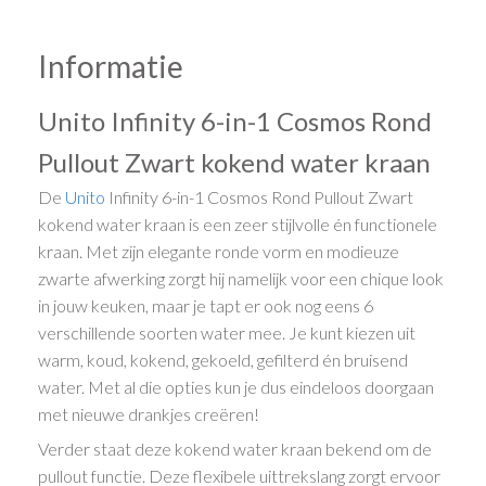
Informatie
Unito Infinity 6-in-1 Cosmos Rond
Pullout Zwart kokend water kraan
De
Unito
Infinity 6-in-1 Cosmos Rond Pullout Zwart
kokend water kraan is een zeer stijlvolle én functionele
kraan. Met zijn elegante ronde vorm en modieuze
zwarte afwerking zorgt hij namelijk voor een chique look
in jouw keuken, maar je tapt er ook nog eens 6
verschillende soorten water mee. Je kunt kiezen uit
warm, koud, kokend, gekoeld, gefilterd én bruisend
water. Met al die opties kun je dus eindeloos doorgaan
met nieuwe drankjes creëren!
Verder staat deze kokend water kraan bekend om de
pullout functie. Deze flexibele uittrekslang zorgt ervoor