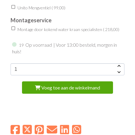
Unito Mengventiel (
99,00
)
Montageservice
Montage door kokend water kraan specialisten (
218,00
)
Op voorraad
| Voor 13:00 besteld, morgen in
19
huis!
Voeg toe aan de winkelmand