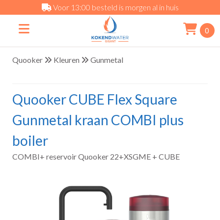
Voor 13:00 besteld is morgen al in huis
0
Quooker
Kleuren
Gunmetal
Quooker CUBE Flex Square
Gunmetal kraan COMBI plus
boiler
COMBI+ reservoir Quooker 22+XSGME + CUBE