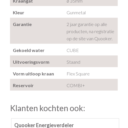
Kraangat
ø 35mm
Kleur
Gunmetal
Garantie
2 jaar garantie op alle
producten, na registratie
op de site van Quooker.
Gekoeld water
CUBE
Uitvoeringsvorm
Staand
Vorm uitloop kraan
Flex Square
Reservoir
COMBI+
Klanten kochten ook:
Quooker Energieverdeler