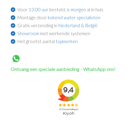
Voor
13:00 uur
besteld, is
morgen
al in huis
Montage door
kokend water specialisten
Gratis verzending in
Nederland & België
Showroom
met werkende systemen
Het grootst aantal
topmerken
Ontvang een speciale aanbieding - WhatsApp ons!