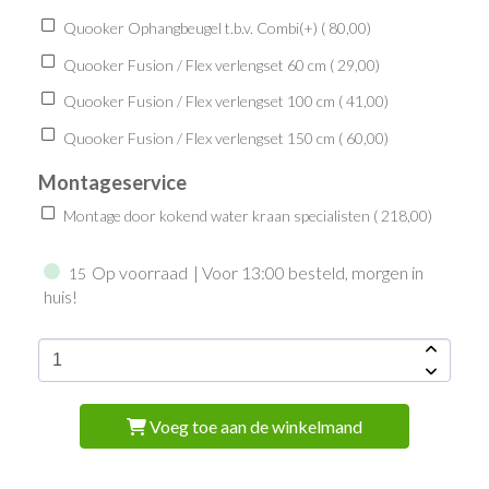
Quooker Ophangbeugel t.b.v. Combi(+) (
80,00
)
Quooker Fusion / Flex verlengset 60 cm (
29,00
)
Quooker Fusion / Flex verlengset 100 cm (
41,00
)
Quooker Fusion / Flex verlengset 150 cm (
60,00
)
Montageservice
Montage door kokend water kraan specialisten (
218,00
)
Op voorraad
| Voor 13:00 besteld, morgen in
15
huis!
Voeg toe aan de winkelmand