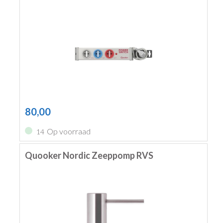
80,00
Op voorraad
14
Quooker Nordic Zeeppomp RVS