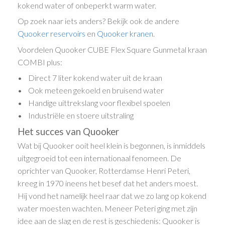
kokend water of onbeperkt warm water.
Op zoek naar iets anders? Bekijk ook de andere
Quooker reservoirs
en
Quooker kranen
.
Voordelen Quooker CUBE Flex Square Gunmetal kraan
COMBI plus:
• Direct 7 liter kokend water uit de kraan
• Ook meteen gekoeld en bruisend water
• Handige uittrekslang voor flexibel spoelen
• Industriële en stoere uitstraling
Het succes van Quooker
Wat bij Quooker ooit heel klein is begonnen, is inmiddels
uitgegroeid tot een internationaal fenomeen. De
oprichter van Quooker, Rotterdamse Henri Peteri,
kreeg in 1970 ineens het besef dat het anders moest.
Hij vond het namelijk heel raar dat we zo lang op kokend
water moesten wachten. Meneer Peteri ging met zijn
idee aan de slag en de rest is geschiedenis: Quooker is