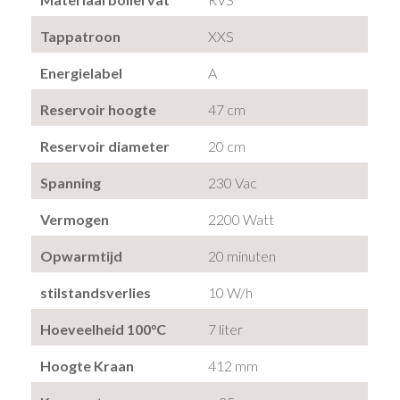
Tappatroon
XXS
Energielabel
A
Reservoir hoogte
47 cm
Reservoir diameter
20 cm
Spanning
230 Vac
Vermogen
2200 Watt
Opwarmtijd
20 minuten
stilstandsverlies
10 W/h
Hoeveelheid 100°C
7 liter
Hoogte Kraan
412 mm