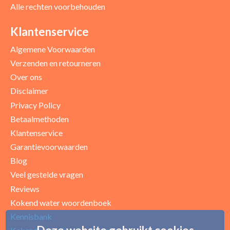
Alle rechten voorbehouden
Positieve punten
Verbeter punten
Klantenservice
Algemene Voorwaarden
Verzenden en retourneren
Over ons
Disclaimer
Privacy Policy
Betaalmethoden
Klantenservice
Garantievoorwaarden
Blog
Uw beoordeling
Veel gestelde vragen
Reviews
Kokend water woordenboek
Kennisbank