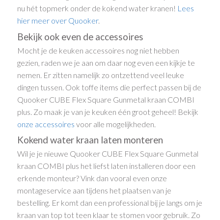
nu hét topmerk onder de kokend water kranen!
Lees
hier meer over Quooker
.
Bekijk ook even de accessoires
Mocht je de keuken accessoires nog niet hebben
gezien, raden we je aan om daar nog even een kijkje te
nemen. Er zitten namelijk zo ontzettend veel leuke
dingen tussen. Ook toffe items die perfect passen bij de
Quooker CUBE Flex Square Gunmetal kraan COMBI
plus. Zo maak je van je keuken één groot geheel! Bekijk
onze accessoires
voor alle mogelijkheden.
Kokend water kraan laten monteren
Wil je je nieuwe Quooker CUBE Flex Square Gunmetal
kraan COMBI plus het liefst laten installeren door een
erkende monteur? Vink dan vooral even onze
montageservice aan tijdens het plaatsen van je
bestelling. Er komt dan een professional bij je langs om je
kraan van top tot teen klaar te stomen voor gebruik. Zo