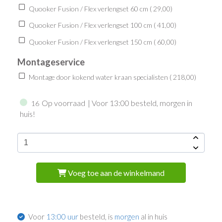
Quooker Fusion / Flex verlengset 60 cm (
29,00
)
Quooker Fusion / Flex verlengset 100 cm (
41,00
)
Quooker Fusion / Flex verlengset 150 cm (
60,00
)
Montageservice
Montage door kokend water kraan specialisten (
218,00
)
Op voorraad
| Voor 13:00 besteld, morgen in
16
huis!
Voeg toe aan de winkelmand
Voor
13:00 uur
besteld, is
morgen
al in huis