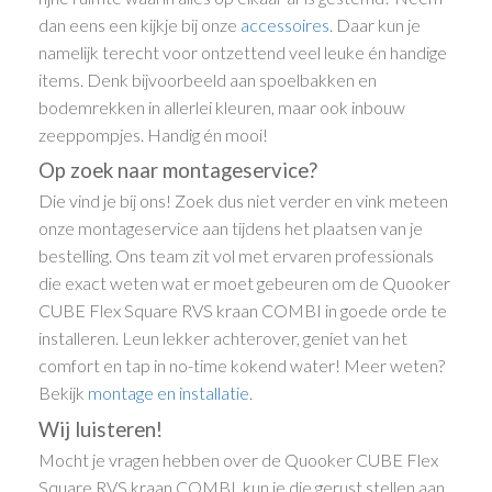
dan eens een kijkje bij onze
accessoires
. Daar kun je
namelijk terecht voor ontzettend veel leuke én handige
items. Denk bijvoorbeeld aan spoelbakken en
bodemrekken in allerlei kleuren, maar ook inbouw
zeeppompjes. Handig én mooi!
Op zoek naar montageservice?
Die vind je bij ons! Zoek dus niet verder en vink meteen
onze montageservice aan tijdens het plaatsen van je
bestelling. Ons team zit vol met ervaren professionals
die exact weten wat er moet gebeuren om de Quooker
CUBE Flex Square RVS kraan COMBI in goede orde te
installeren. Leun lekker achterover, geniet van het
comfort en tap in no-time kokend water! Meer weten?
Bekijk
montage en installatie
.
Wij luisteren!
Mocht je vragen hebben over de Quooker CUBE Flex
Square RVS kraan COMBI, kun je die gerust stellen aan