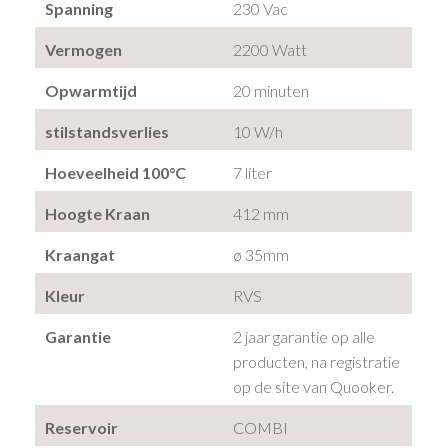
Spanning
230 Vac
Vermogen
2200 Watt
Opwarmtijd
20 minuten
stilstandsverlies
10 W/h
Hoeveelheid 100°C
7 liter
Hoogte Kraan
412 mm
Kraangat
ø 35mm
Kleur
RVS
Garantie
2 jaar garantie op alle
producten, na registratie
op de site van Quooker.
Reservoir
COMBI