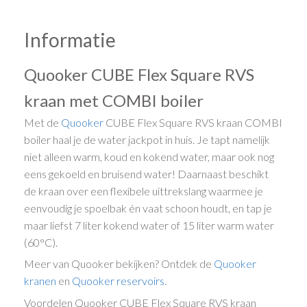
Informatie
Quooker CUBE Flex Square RVS
kraan met COMBI boiler
Met de
Quooker
CUBE Flex Square RVS kraan COMBI
boiler haal je de water jackpot in huis. Je tapt namelijk
niet alleen warm, koud en kokend water, maar ook nog
eens gekoeld en bruisend water! Daarnaast beschikt
de kraan over een flexibele uittrekslang waarmee je
eenvoudig je spoelbak én vaat schoon houdt, en tap je
maar liefst 7 liter kokend water of 15 liter warm water
(60°C).
Meer van Quooker bekijken? Ontdek de
Quooker
kranen
en
Quooker reservoirs
.
Voordelen Quooker CUBE Flex Square RVS kraan