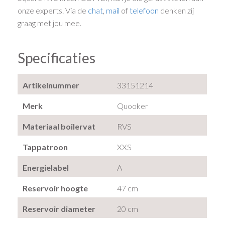
onze experts. Via de
chat
,
mail
of
telefoon
denken zij
graag met jou mee.
Specificaties
Artikelnummer
33151214
Merk
Quooker
Materiaal boilervat
RVS
Tappatroon
XXS
Energielabel
A
Reservoir hoogte
47 cm
Reservoir diameter
20 cm