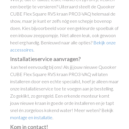
een beetje te versieren? Uiteraard steelt de Quooker
CUBE Flex Square RVS kraan PRO3-VAQ helemaal de
show, maar je kunt er zelfs nóg een schepje bovenop
doen. Kies bijvoorbeeld voor een gekleurde spoelbak of
een inbouw zeeppompje. Niet alleen leuk, ook gewoon
heel erg handig. Benieuwd naar alle opties?
Bekijk onze
accessoires
.
Installatieservice aanvragen?
kan heel eenvoudig bij ons! Als jij jouw nieuwe Quooker
CUBE Flex Square RVS kraan PRO3-VAQ wil laten
installeren door een echte specialist, hoef je alleen maar
onze installatieservice toe te voegen aan je bestelling.
Zo geklikt, zo geregeld. Een erkende monteur komt
jouw nieuwe kraan in goede orde installeren en je tapt
snel én zorgeloos kokend water! Meer weten? Bekijk
montage en installatie
.
Kom in contact!