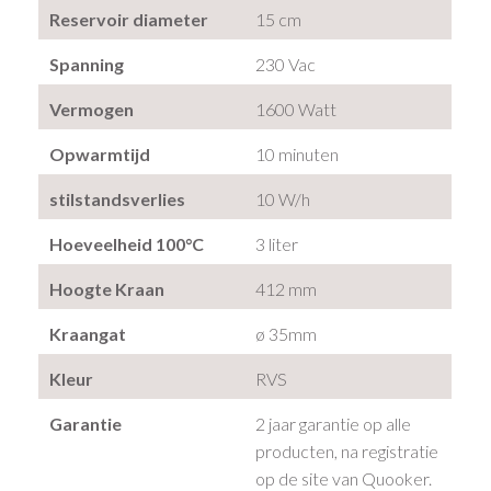
Reservoir diameter
15 cm
Spanning
230 Vac
Vermogen
1600 Watt
Opwarmtijd
10 minuten
stilstandsverlies
10 W/h
Hoeveelheid 100°C
3 liter
Hoogte Kraan
412 mm
Kraangat
ø 35mm
Kleur
RVS
Garantie
2 jaar garantie op alle
producten, na registratie
op de site van Quooker.