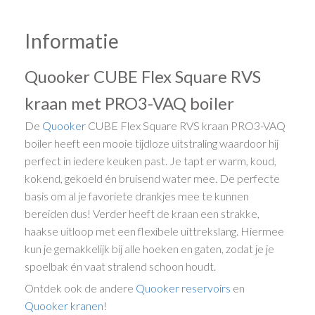
Informatie
Quooker CUBE Flex Square RVS
kraan met PRO3-VAQ boiler
De
Quooker
CUBE Flex Square RVS kraan PRO3-VAQ
boiler heeft een mooie tijdloze uitstraling waardoor hij
perfect in iedere keuken past. Je tapt er warm, koud,
kokend, gekoeld én bruisend water mee. De perfecte
basis om al je favoriete drankjes mee te kunnen
bereiden dus! Verder heeft de kraan een strakke,
haakse uitloop met een flexibele uittrekslang. Hiermee
kun je gemakkelijk bij alle hoeken en gaten, zodat je je
spoelbak én vaat stralend schoon houdt.
Ontdek ook de andere
Quooker reservoirs
en
Quooker kranen
!