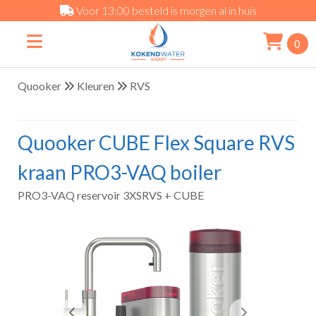
Voor 13:00 besteld is morgen al in huis
0
Quooker
Kleuren
RVS
Quooker CUBE Flex Square RVS
kraan PRO3-VAQ boiler
PRO3-VAQ reservoir 3XSRVS + CUBE