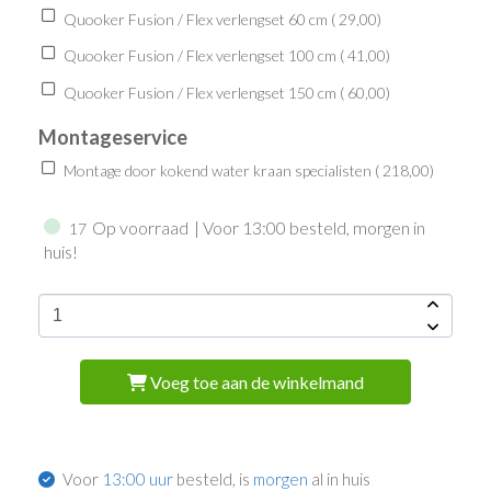
Quooker Fusion / Flex verlengset 60 cm (
29,00
)
Quooker Fusion / Flex verlengset 100 cm (
41,00
)
Quooker Fusion / Flex verlengset 150 cm (
60,00
)
Montageservice
Montage door kokend water kraan specialisten (
218,00
)
Op voorraad
| Voor 13:00 besteld, morgen in
17
huis!
Voeg toe aan de winkelmand
Voor
13:00 uur
besteld, is
morgen
al in huis