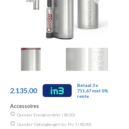
Betaal 3 x
2.135,00
711,67 met 0%
rente
Accessoires
Quooker Energieverdeler (
80,00
)
Quooker Ophangbeugel t.b.v. Pro 3 (
80,00
)