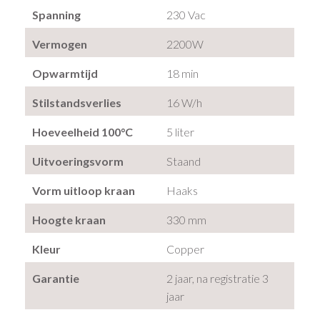
Spanning
230 Vac
Vermogen
2200W
Opwarmtijd
18 min
Stilstandsverlies
16 W/h
Hoeveelheid 100°C
5 liter
Uitvoeringsvorm
Staand
Vorm uitloop kraan
Haaks
Hoogte kraan
330 mm
Kleur
Copper
Garantie
2 jaar, na registratie 3
jaar