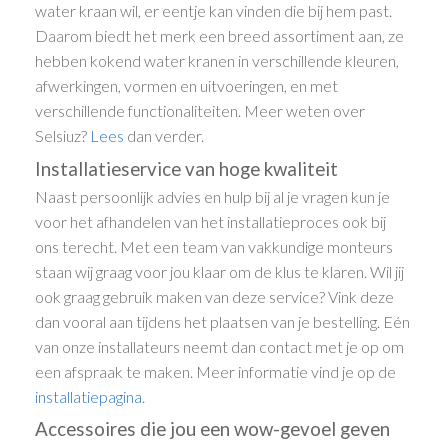
water kraan wil, er eentje kan vinden die bij hem past.
Daarom biedt het merk een breed assortiment aan, ze
hebben kokend water kranen in verschillende kleuren,
afwerkingen, vormen en uitvoeringen, en met
verschillende functionaliteiten. Meer weten over
Selsiuz?
Lees
dan verder.
Installatieservice van hoge kwaliteit
Naast persoonlijk advies en hulp bij al je vragen kun je
voor het afhandelen van het installatieproces ook bij
ons terecht. Met een team van vakkundige monteurs
staan wij graag voor jou klaar om de klus te klaren. Wil jij
ook graag gebruik maken van deze service? Vink deze
dan vooral aan tijdens het plaatsen van je bestelling. Eén
van onze installateurs neemt dan contact met je op om
een afspraak te maken. Meer informatie vind je op de
installatiepagina
.
Accessoires die jou een wow-gevoel geven