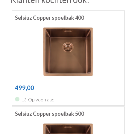
Selsiuz Copper spoelbak 400
499,00
Op voorraad
13
Selsiuz Copper spoelbak 500