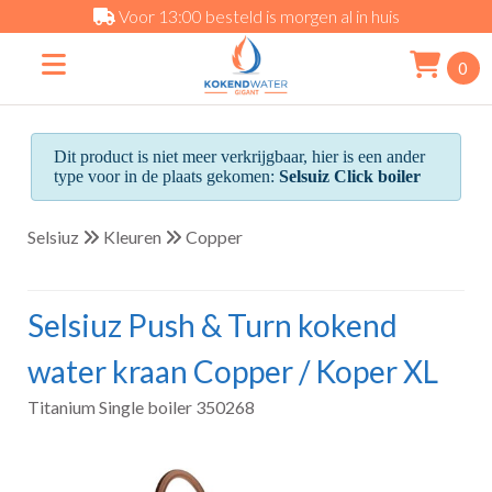
Voor 13:00 besteld is morgen al in huis
0
Dit product is niet meer verkrijgbaar, hier is een ander
type voor in de plaats gekomen:
Selsuiz Click boiler
Selsiuz
Kleuren
Copper
Selsiuz Push & Turn kokend
water kraan Copper / Koper XL
Titanium Single boiler 350268