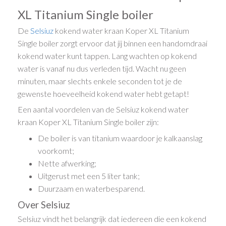
XL Titanium Single boiler
De
Selsiuz
kokend water kraan Koper XL Titanium
Single boiler zorgt ervoor dat jij binnen een handomdraai
kokend water kunt tappen. Lang wachten op kokend
water is vanaf nu dus verleden tijd. Wacht nu geen
minuten, maar slechts enkele seconden tot je de
gewenste hoeveelheid kokend water hebt getapt!
Een aantal voordelen van de Selsiuz kokend water
kraan Koper XL Titanium Single boiler zijn:
De boiler is van titanium waardoor je kalkaanslag
voorkomt;
Nette afwerking;
Uitgerust met een 5 liter tank;
Duurzaam en waterbesparend.
Over Selsiuz
Selsiuz vindt het belangrijk dat iedereen die een kokend