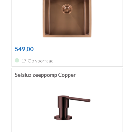
549,00
Op voorraad
17
Selsiuz zeeppomp Copper