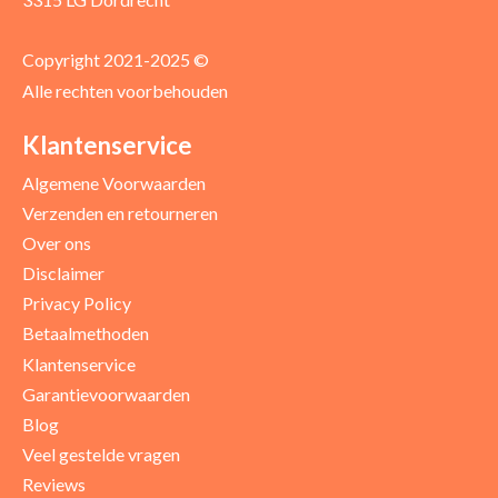
Copyright 2021-2025 ©
Alle rechten voorbehouden
Positieve punten
Verbeter punten
Klantenservice
Algemene Voorwaarden
Verzenden en retourneren
Over ons
Disclaimer
Privacy Policy
Betaalmethoden
Klantenservice
Garantievoorwaarden
Blog
Uw beoordeling
Veel gestelde vragen
Reviews