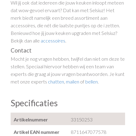
Wil jij ook dat iedereen die jouw keuken inloopt meteen
dat wow-gevoel ervaart? Dat kan met Selsiuz! Het
merk biedt namelijk een breed assortiment aan
accessoires, die nét die laatste puntjes op de i zetten.
Benieuwd hoe jij jouw keuken upgraden met Selsiuz?
Bekijk dan alle
accessoires
.
Contact
Mocht je nog vragen hebben, twijfel dan niet om deze te
stellen. Speciaal hiervoor hebben wij een team van
experts die graag al jouw vragen beantwoorden. Je kunt
met onze experts
chatten
,
mailen
of
bellen
.
Specificaties
Artikelnummer
33150253
Artikel EAN nummer
8711647077578