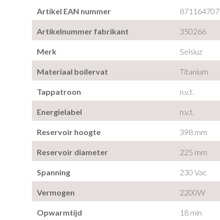
Artikel EAN nummer
871164707
Artikelnummer fabrikant
350266
Merk
Selsiuz
Materiaal boilervat
Titanium
Tappatroon
n.v.t.
Energielabel
n.v.t.
Reservoir hoogte
398 mm
Reservoir diameter
225 mm
Spanning
230 Vac
Vermogen
2200W
Opwarmtijd
18 min