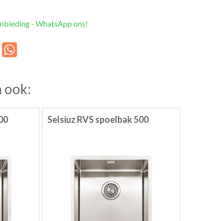
anbieding - WhatsApp ons!
 ook:
00
Selsiuz RVS spoelbak 500