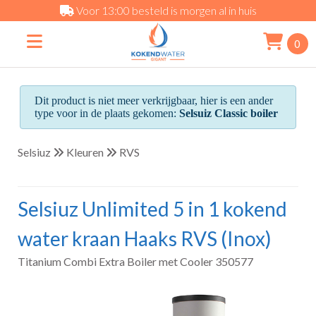
Voor 13:00 besteld is morgen al in huis
0
Dit product is niet meer verkrijgbaar, hier is een ander
type voor in de plaats gekomen:
Selsuiz Classic boiler
Selsiuz
Kleuren
RVS
Selsiuz Unlimited 5 in 1 kokend
water kraan Haaks RVS (Inox)
Titanium Combi Extra Boiler met Cooler 350577