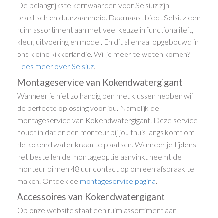
De belangrijkste kernwaarden voor Selsiuz zijn
praktisch en duurzaamheid. Daarnaast biedt Selsiuz een
ruim assortiment aan met veel keuze in functionaliteit,
kleur, uitvoering en model. En dit allemaal opgebouwd in
ons kleine kikkerlandje. Wil je meer te weten komen?
Lees meer over Selsiuz
.
Montageservice van Kokendwatergigant
Wanneer je niet zo handig ben met klussen hebben wij
de perfecte oplossing voor jou. Namelijk de
montageservice van Kokendwatergigant. Deze service
houdt in dat er een monteur bij jou thuis langs komt om
de kokend water kraan te plaatsen. Wanneer je tijdens
het bestellen de montageoptie aanvinkt neemt de
monteur binnen 48 uur contact op om een afspraak te
maken. Ontdek de
montageservice pagina
.
Accessoires van Kokendwatergigant
Op onze website staat een ruim assortiment aan