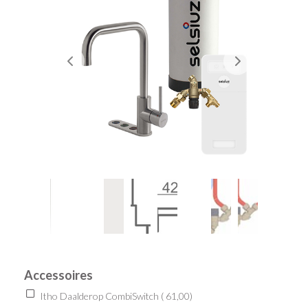
Accessoires
Itho Daalderop CombiSwitch (
61,00
)