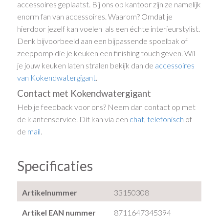
accessoires geplaatst. Bij ons op kantoor zijn ze namelijk
enorm fan van accessoires. Waarom? Omdat je
hierdoor jezelf kan voelen als een échte interieurstylist.
Denk bijvoorbeeld aan een bijpassende spoelbak of
zeeppomp die je keuken een finishing touch geven. Wil
je jouw keuken laten stralen bekijk dan de
accessoires
van Kokendwatergigant
.
Contact met Kokendwatergigant
Heb je feedback voor ons? Neem dan contact op met
de klantenservice. Dit kan via een
chat
,
telefonisch
of
de
mail
.
Specificaties
Artikelnummer
33150308
Artikel EAN nummer
8711647345394