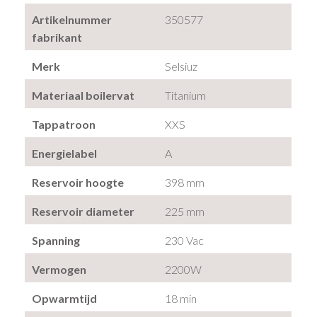
Artikelnummer
350577
fabrikant
Merk
Selsiuz
Materiaal boilervat
Titanium
Tappatroon
XXS
Energielabel
A
Reservoir hoogte
398 mm
Reservoir diameter
225 mm
Spanning
230 Vac
Vermogen
2200W
Opwarmtijd
18 min