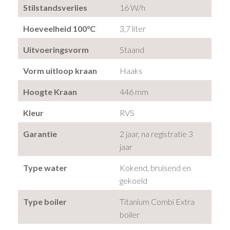
Stilstandsverlies
16 W/h
Hoeveelheid 100°C
3,7 liter
Uitvoeringsvorm
Staand
Vorm uitloop kraan
Haaks
Hoogte Kraan
446 mm
Kleur
RVS
Garantie
2 jaar, na registratie 3
jaar
Type water
Kokend, bruisend en
gekoeld
Type boiler
Titanium Combi Extra
boiler