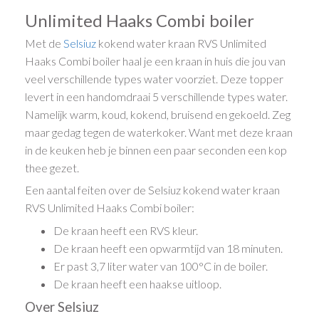
Unlimited Haaks Combi boiler
Met de
Selsiuz
kokend water kraan RVS Unlimited
Haaks Combi boiler haal je een kraan in huis die jou van
veel verschillende types water voorziet. Deze topper
levert in een handomdraai 5 verschillende types water.
Namelijk warm, koud, kokend, bruisend en gekoeld. Zeg
maar gedag tegen de waterkoker. Want met deze kraan
in de keuken heb je binnen een paar seconden een kop
thee gezet.
Een aantal feiten over de Selsiuz kokend water kraan
RVS Unlimited Haaks Combi boiler:
De kraan heeft een RVS kleur.
De kraan heeft een opwarmtijd van 18 minuten.
Er past 3,7 liter water van 100°C in de boiler.
De kraan heeft een haakse uitloop.
Over Selsiuz