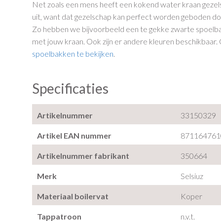
Net zoals een mens heeft een kokend water kraan gezel
uit, want dat gezelschap kan perfect worden geboden do
Zo hebben we bijvoorbeeld een te gekke zwarte spoelb
met jouw kraan. Ook zijn er andere kleuren beschikbaar
spoelbakken te bekijken
.
Specificaties
Artikelnummer
33150329
Artikel EAN nummer
871164761
Artikelnummer fabrikant
350664
Merk
Selsiuz
Materiaal boilervat
Koper
Tappatroon
n.v.t.