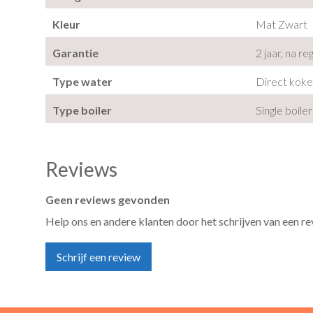
Kleur
Mat Zwart
Garantie
2 jaar, na re
Type water
Direct kok
Type boiler
Single boiler
Reviews
Geen reviews gevonden
Help ons en andere klanten door het schrijven van een r
Schrijf een review