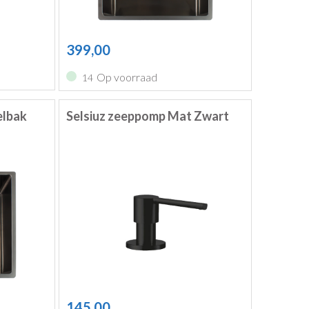
399,00
Op voorraad
14
elbak
Selsiuz zeeppomp Mat Zwart
145,00