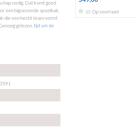
schap nodig. Dat komt goed
or een bijpassende spoelbak.
Op voorraad
15
ak die een hecht team vormt
. Genoeg gelezen,
tijd om de
0591