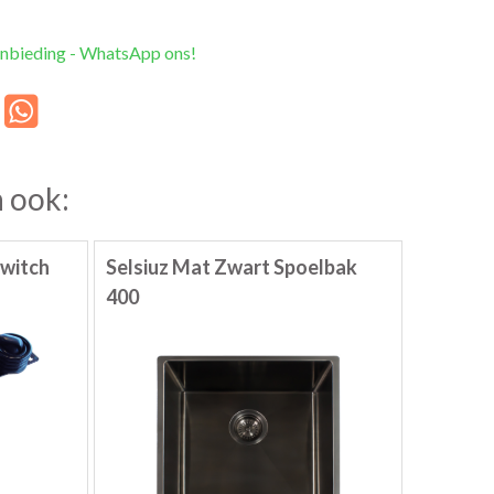
anbieding - WhatsApp ons!
 ook:
Switch
Selsiuz Mat Zwart Spoelbak
400