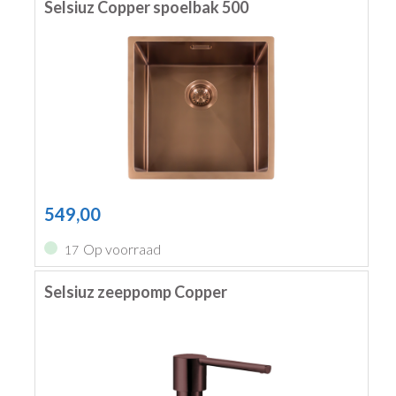
Selsiuz Copper spoelbak 500
549,00
Op voorraad
17
Selsiuz zeeppomp Copper