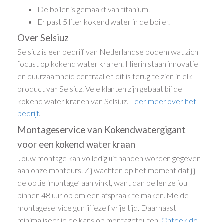
De boiler is gemaakt van titanium.
Er past 5 liter kokend water in de boiler.
Over Selsiuz
Selsiuz is een bedrijf van Nederlandse bodem wat zich
focust op kokend water kranen. Hierin staan innovatie
en duurzaamheid centraal en dit is terug te zien in elk
product van Selsiuz. Vele klanten zijn gebaat bij de
kokend water kranen van Selsiuz.
Leer meer over het
bedrijf
.
Montageservice van Kokendwatergigant
voor een kokend water kraan
Jouw montage kan volledig uit handen worden gegeven
aan onze monteurs. Zij wachten op het moment dat jij
de optie ‘montage’ aan vinkt, want dan bellen ze jou
binnen 48 uur op om een afspraak te maken. Me de
montageservice gun jij jezelf vrije tijd. Daarnaast
minimaliseer je de kans op montagefouten.
Ontdek de