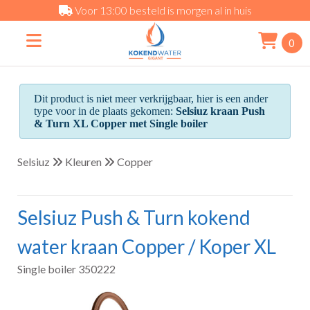
Voor 13:00 besteld is morgen al in huis
0
Dit product is niet meer verkrijgbaar, hier is een ander
type voor in de plaats gekomen:
Selsiuz kraan Push
& Turn XL Copper met Single boiler
Selsiuz
Kleuren
Copper
Selsiuz Push & Turn kokend
water kraan Copper / Koper XL
Single boiler 350222