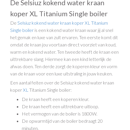
De Selsiuz kokend water kraan
koper XL Titanium Single boiler
De
Selsiuz kokend water kraan
koper
XL
Titanium
Single boiler
is een kokend water kraan waar jij al snel
het gemak en luxe van zult ervaren. Ten eerste komt dit
omdat de kraan jou voortaan direct voorziet van koud,
warm en kokend water. Ten tweede heeft de kraan een
uittrekbare slang. Hiermee kan een kind letterlijk de
afwas doen. Ten derde zorgt de koperen kleur en vorm
van de kraan voor een luxe uitstraling in jouw keuken.
Een aantal feiten over de Selsiuz kokend water kraan
koper
XL
Titanium Single boiler:
De kraan heeft een koperen kleur.
De kraan heeft een uittrekbare uitloop.
Het vermogen van de boiler is 1800W.
De opwarmtijd van de boiler bedraagt 20
minuten.