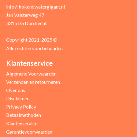
Uw recensie *
info@kokendwatergigant.nl
Jan Valsterweg 47
3315 LG Dordrecht
Copyright 2021-2025 ©
Alle rechten voorbehouden
Positieve punten
Verbeter punten
Klantenservice
Algemene Voorwaarden
Verzenden en retourneren
Over ons
Disclaimer
Privacy Policy
Betaalmethoden
Klantenservice
Garantievoorwaarden