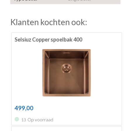
Klanten kochten ook:
Selsiuz Copper spoelbak 400
499,00
Op voorraad
13